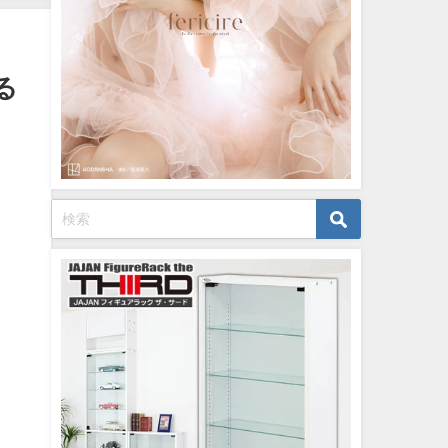
イボーイ公式】さんより
12/15/2023
る