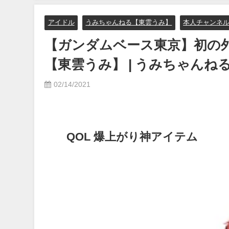
07/26/2024
12/20/2023
アイドル
うみちゃんねる【東雲うみ】
本人チャンネ
【ガンダムベース東京】初の
【東雲うみ】 | うみちゃん
02/14/2021
QOL 爆上がり神アイテム