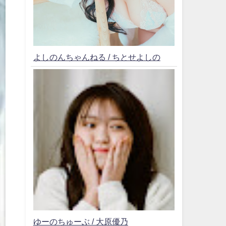
よしのんちゃんねる / ちとせよしの
ゆーのちゅーぶ / 大原優乃