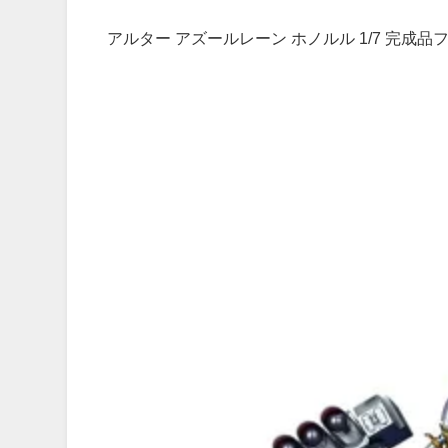
アルター アズールレーン ホノルル 1/7 完成品