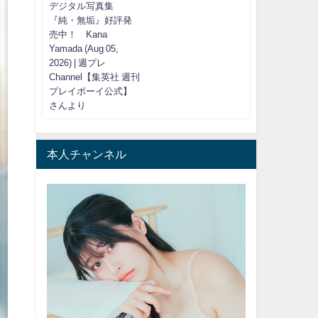
デジタル写真集
『純・無垢』好評発
売中！ Kana
Yamada (Aug 05,
2026) | 週プレ
Channel【集英社 週刊
プレイボーイ公式】
さんより
本人チャンネル