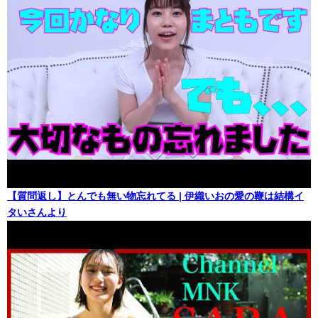
【質問返し】とんでも無い物忘れてる | 伊織いおの愛の鞭は結構イ
タいさんより