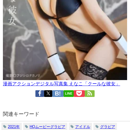
漫画アクションデジタル写真集 えなこ「クールな彼女」
LINE
関連キーワード
2021年
HQムービーグラビア
アイドル
グラビア