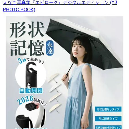
えなこ写真集『エピローグ』デジタルエディション (YJ
PHOTO BOOK)