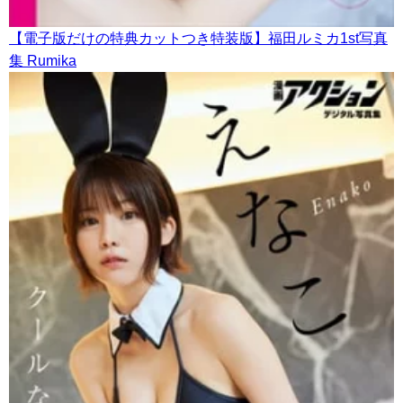
【電子版だけの特典カットつき特装版】福田ルミカ1st写真
集 Rumika