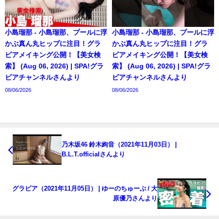
小島瑠那 - 小島瑠那、プールに浮
小島瑠那 - 小島瑠那、プールに浮
かぶ真ん丸ヒップに注目！グラ
かぶ真ん丸ヒップに注目！グラ
ビアメイキング公開！【美女検
ビアメイキング公開！【美女検
索】 (Aug 06, 2026) | SPA!グラ
索】 (Aug 06, 2026) | SPA!グラ
ビアチャンネルさんより
ビアチャンネルさんより
08/06/2026
08/06/2026
乃木坂46 鈴木絢音（2021年11月03日） |
B.L.T.officialさんより
グラビア（2021年11月05日） | ゆーのちゅーぶ / 大
原優乃さんより