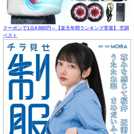
クーポンで1点4,880円～【楽天年間ランキング受賞】 空調
ベスト