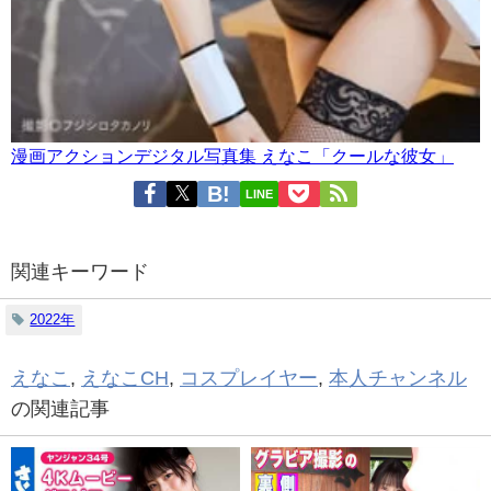
漫画アクションデジタル写真集 えなこ「クールな彼女」
LINE
関連キーワード
2022年
えなこ
,
えなこCH
,
コスプレイヤー
,
本人チャンネル
の関連記事