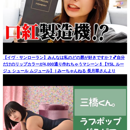
【イヴ・サンローラン】みんなは私のどの唇が好きですか？💕自分
だけのリップカラーが4,000通り作れちゃうマシーン💄【YSL ルー
ジュ シュール ムジュール】 | みーちゃんねる 長月翠さんより