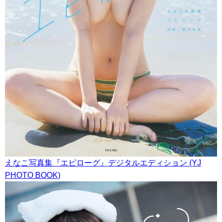
えなこ写真集『エピローグ』デジタルエディション (YJ
PHOTO BOOK)