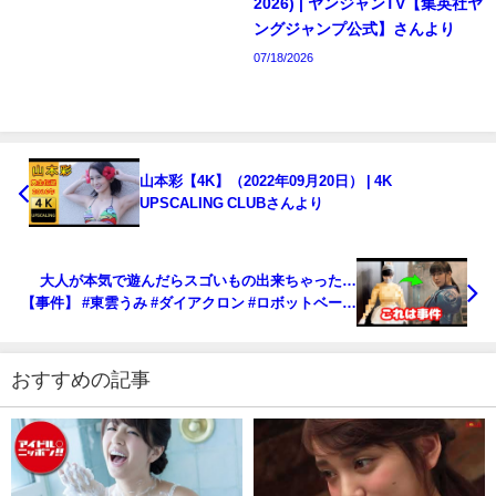
2026) | ヤンジャンTV【集英社ヤ
ングジャンプ公式】さんより
07/18/2026
山本彩【4K】（2022年09月20日） | 4K
UPSCALING CLUBさんより
大人が本気で遊んだらスゴいもの出来ちゃった…
【事件】 #東雲うみ #ダイアクロン #ロボットベース
| うみちゃんねる【東雲うみ】さんより
おすすめの記事