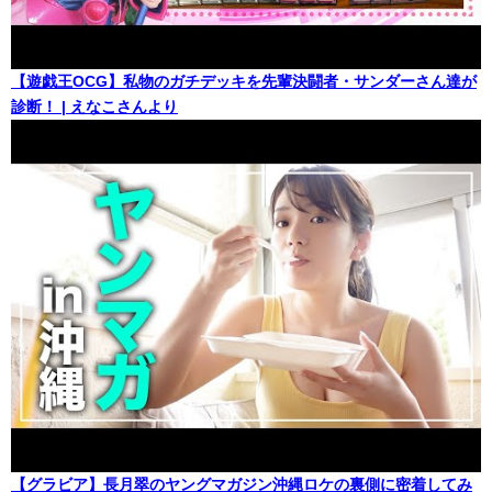
【遊戯王OCG】私物のガチデッキを先輩決闘者・サンダーさん達が
診断！ | えなこさんより
【グラビア】長月翠のヤングマガジン沖縄ロケの裏側に密着してみ