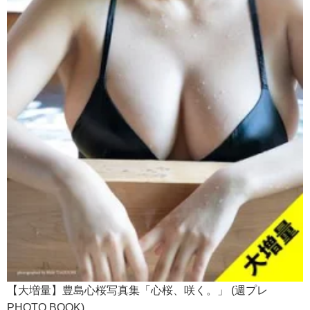
【大増量】豊島心桜写真集「心桜、咲く。」 (週プレ
PHOTO BOOK)