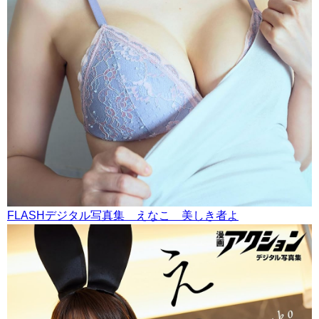
FLASHデジタル写真集 えなこ 美しき者よ