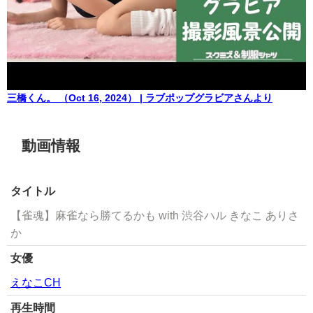
三橋くん。 （Oct 16, 2024） | ラブポップグラビアさんより
動画情報
タイトル
【雀魂】麻雀なら勝てるかも with 渋谷ハル きなこ ありさ
か
女優
えなこCH
再生時間