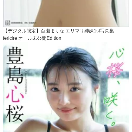
【デジタル限定】百瀬まりな エリマリ姉妹1st写真集
fericire オール未公開Edition