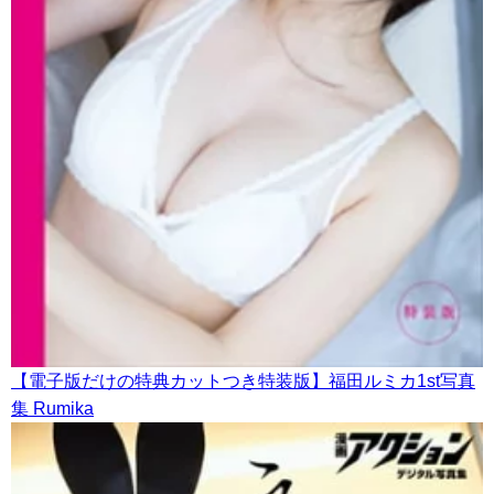
【電子版だけの特典カットつき特装版】福田ルミカ1st写真
集 Rumika