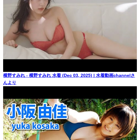
横野すみれ - 横野すみれ 水着 (Dec 03, 2025) | 水着動画channelさ
んより