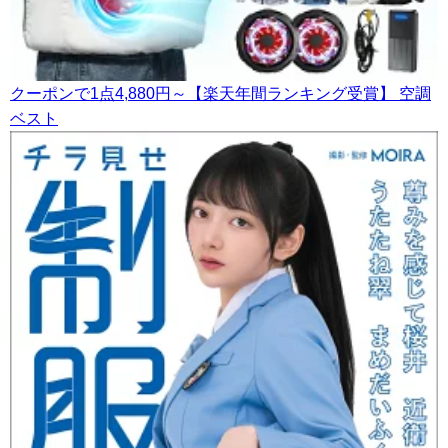
クーポンで1点4,880円～【楽天年間ランキング受賞】 空調
ベスト