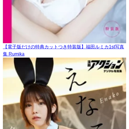
【電子版だけの特典カットつき特装版】福田ルミカ1st写真
集 Rumika