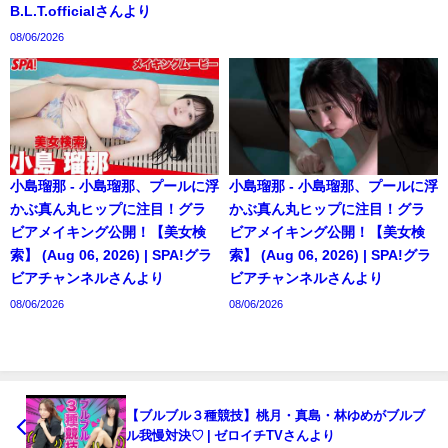
B.L.T.officialさんより
08/06/2026
小島瑠那 - 小島瑠那、プールに浮
小島瑠那 - 小島瑠那、プールに浮
かぶ真ん丸ヒップに注目！グラ
かぶ真ん丸ヒップに注目！グラ
ビアメイキング公開！【美女検
ビアメイキング公開！【美女検
索】 (Aug 06, 2026) | SPA!グラ
索】 (Aug 06, 2026) | SPA!グラ
ビアチャンネルさんより
ビアチャンネルさんより
08/06/2026
08/06/2026
【ブルブル３種競技】桃月・真島・林ゆめがブルブ
ル我慢対決♡ | ゼロイチTVさんより