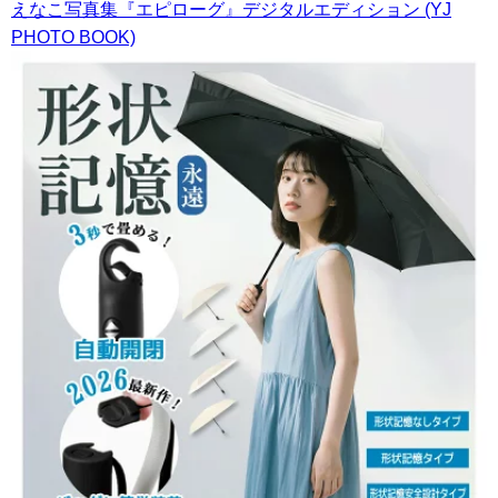
えなこ写真集『エピローグ』デジタルエディション (YJ
PHOTO BOOK)