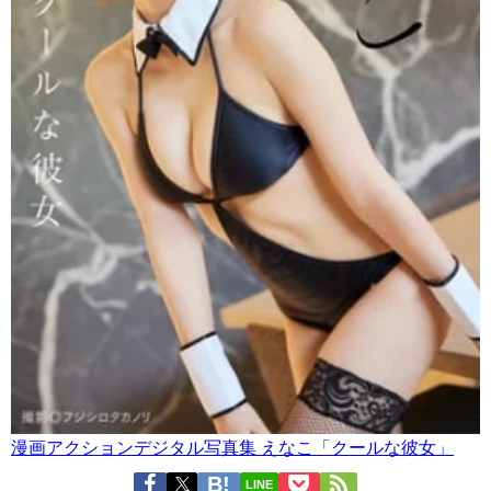
漫画アクションデジタル写真集 えなこ「クールな彼女」
LINE