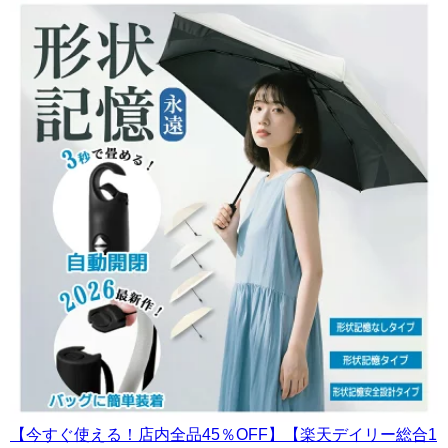
【今すぐ使える！店内全品45％OFF】【楽天デイリー総合1