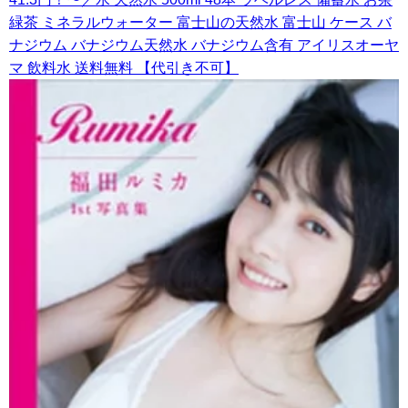
緑茶 ミネラルウォーター 富士山の天然水 富士山 ケース バ
ナジウム バナジウム天然水 バナジウム含有 アイリスオーヤ
マ 飲料水 送料無料 【代引き不可】