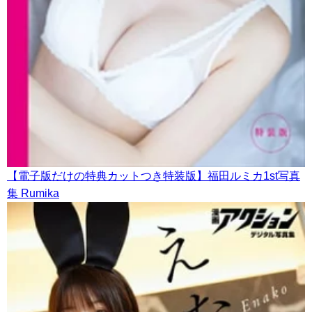
【電子版だけの特典カットつき特装版】福田ルミカ1st写真
集 Rumika