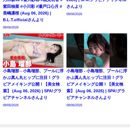
紫田柚菜 #小川彩 #瀬戸口心月 #
さんより
長嶋凛桜 (Aug 06, 2026) |
08/06/2026
B.L.T.officialさんより
08/06/2026
小島瑠那 - 小島瑠那、プールに浮
小島瑠那 - 小島瑠那、プールに浮
かぶ真ん丸ヒップに注目！グラ
かぶ真ん丸ヒップに注目！グラ
ビアメイキング公開！【美女検
ビアメイキング公開！【美女検
索】 (Aug 06, 2026) | SPA!グラ
索】 (Aug 06, 2026) | SPA!グラ
ビアチャンネルさんより
ビアチャンネルさんより
08/06/2026
08/06/2026