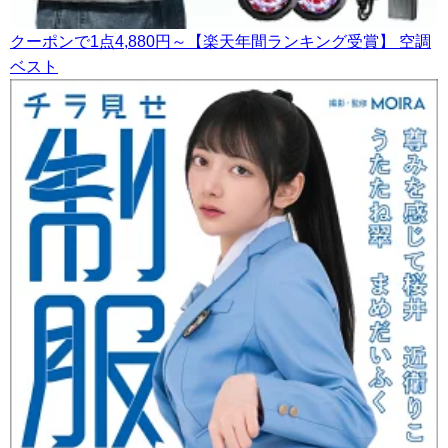
クーポンで1点4,880円～【楽天年間ランキング受賞】 空調
ベスト