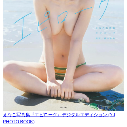
えなこ写真集『エピローグ』デジタルエディション (YJ
PHOTO BOOK)