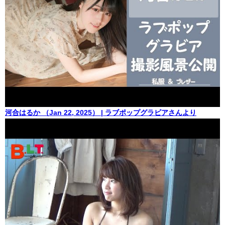
河合はるか （Jan 22, 2025） | ラブポップグラビアさんより