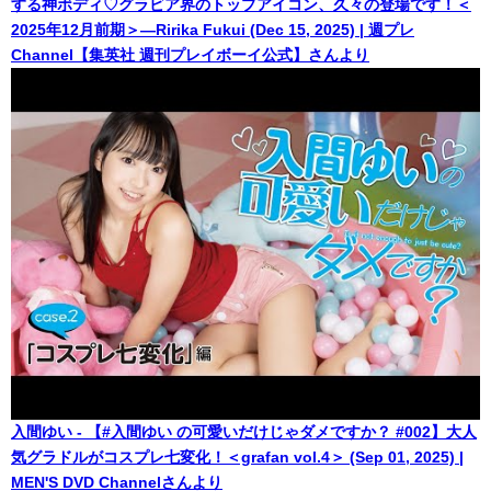
する神ボディ♡グラビア界のトップアイコン、久々の登場です！＜
2025年12月前期＞―Ririka Fukui (Dec 15, 2025) | 週プレ
Channel【集英社 週刊プレイボーイ公式】さんより
入間ゆい - 【#入間ゆい の可愛いだけじゃダメですか？ #002】大人
気グラドルがコスプレ七変化！＜grafan vol.4＞ (Sep 01, 2025) |
MEN'S DVD Channelさんより