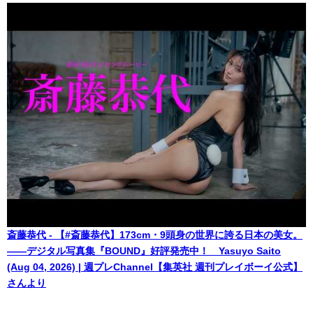
斎藤恭代 - 【#斎藤恭代】173cm・9頭身の世界に誇る日本の美女。
――デジタル写真集『BOUND』好評発売中！ Yasuyo Saito
(Aug 04, 2026) | 週プレChannel【集英社 週刊プレイボーイ公式】
さんより