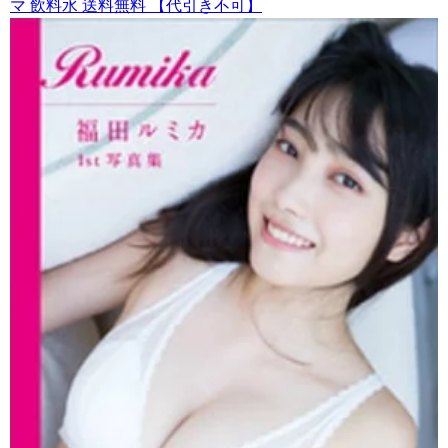
マ 飲料水 送料無料 【代引き不可】