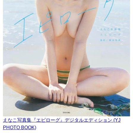
えなこ写真集『エピローグ』デジタルエディション (YJ
PHOTO BOOK)