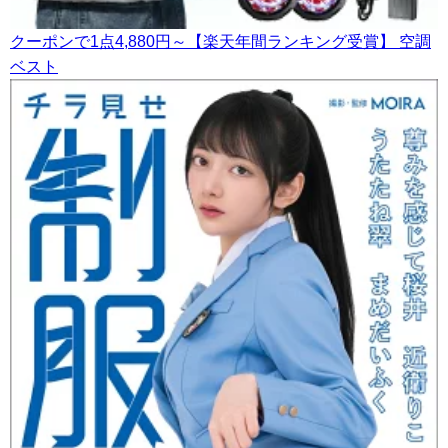
クーポンで1点4,880円～【楽天年間ランキング受賞】 空調
ベスト