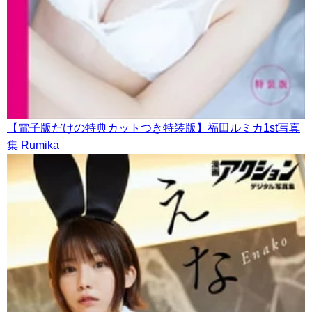
【電子版だけの特典カットつき特装版】福田ルミカ1st写真
集 Rumika