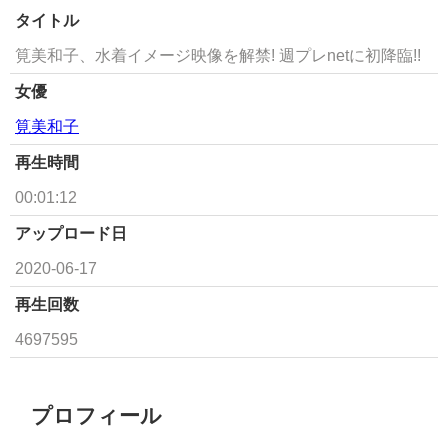
タイトル
筧美和子、水着イメージ映像を解禁! 週プレnetに初降臨!!
女優
筧美和子
再生時間
00:01:12
アップロード日
2020-06-17
再生回数
4697595
プロフィール