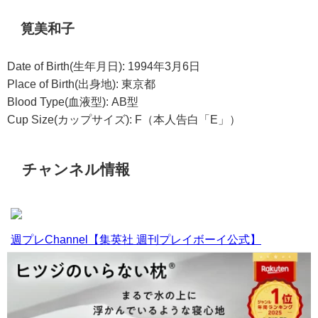
筧美和子
Date of Birth(生年月日): 1994年3月6日
Place of Birth(出身地): 東京都
Blood Type(血液型): AB型
Cup Size(カップサイズ): F（本人告白「E」）
チャンネル情報
週プレChannel【集英社 週刊プレイボーイ公式】