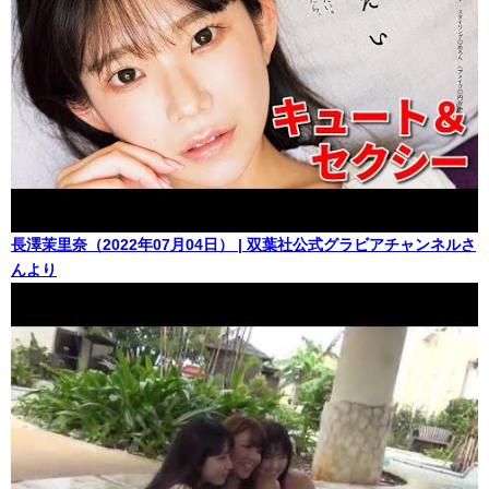
長澤茉里奈（2022年07月04日） | 双葉社公式グラビアチャンネルさ
んより