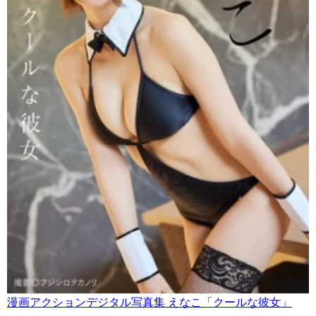
漫画アクションデジタル写真集 えなこ「クールな彼女」