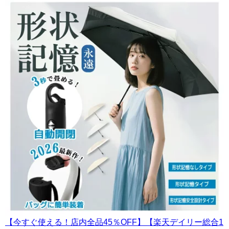
【今すぐ使える！店内全品45％OFF】【楽天デイリー総合1