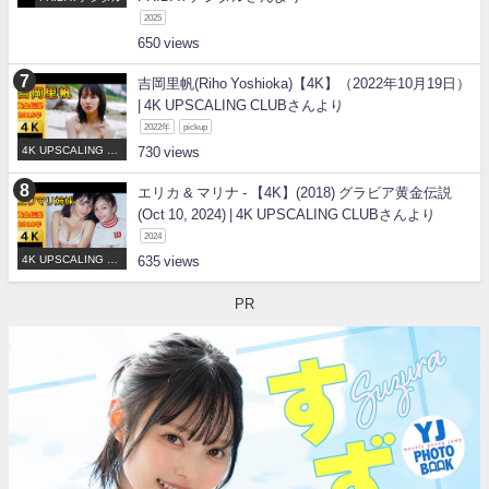
2025
650
吉岡里帆(Riho Yoshioka)【4K】（2022年10月19日）
| 4K UPSCALING CLUBさんより
2022年
pickup
4K UPSCALING CL
730
UB
エリカ & マリナ - 【4K】(2018) グラビア黄金伝説
(Oct 10, 2024) | 4K UPSCALING CLUBさんより
2024
4K UPSCALING CL
635
UB
PR