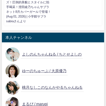
ズ！圧倒的美貌とスタイルに拍
手喝采！澄田綾乃ちゃんサブラ
ネット8月カバーガールで登場！
(Aug 01, 2026) | 小学館サブラ
sabraさんより
本人チャンネル
よしのんちゃんねる / ちとせよしの
ゆーのちゅーぶ / 大原優乃
桃月なしこのなんかやるちゃんねる
まるぴ / marupi