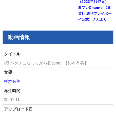
（2023年8月7日） |
週プレChannel【集
英社 週刊プレイボー
イ公式】さんより
動画情報
タイトル
祝! ハタチになってから初のnet!!【杉本有美】
女優
杉本有美
再生時間
00:01:11
アップロード日