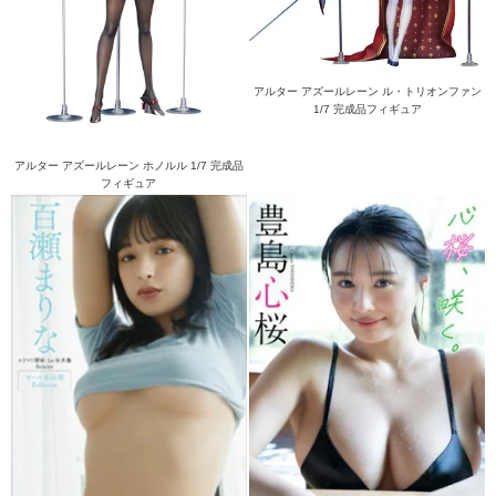
アルター アズールレーン ル・トリオンファン
1/7 完成品フィギュア
アルター アズールレーン ホノルル 1/7 完成品
フィギュア