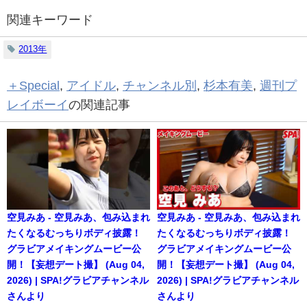
関連キーワード
2013年
＋Special
,
アイドル
,
チャンネル別
,
杉本有美
,
週刊プ
レイボーイ
の関連記事
空見みあ - 空見みあ、包み込まれ
空見みあ - 空見みあ、包み込まれ
たくなるむっちりボディ披露！
たくなるむっちりボディ披露！
グラビアメイキングムービー公
グラビアメイキングムービー公
開！【妄想デート撮】 (Aug 04,
開！【妄想デート撮】 (Aug 04,
2026) | SPA!グラビアチャンネル
2026) | SPA!グラビアチャンネル
さんより
さんより