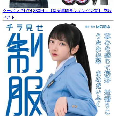
クーポンで1点4,880円～【楽天年間ランキング受賞】 空調
ベスト