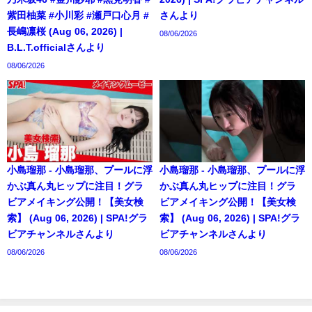
紫田柚菜 #小川彩 #瀬戸口心月 #
さんより
長嶋凛桜 (Aug 06, 2026) |
08/06/2026
B.L.T.officialさんより
08/06/2026
小島瑠那 - 小島瑠那、プールに浮
小島瑠那 - 小島瑠那、プールに浮
かぶ真ん丸ヒップに注目！グラ
かぶ真ん丸ヒップに注目！グラ
ビアメイキング公開！【美女検
ビアメイキング公開！【美女検
索】 (Aug 06, 2026) | SPA!グラ
索】 (Aug 06, 2026) | SPA!グラ
ビアチャンネルさんより
ビアチャンネルさんより
08/06/2026
08/06/2026