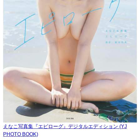
えなこ写真集『エピローグ』デジタルエディション (YJ
PHOTO BOOK)