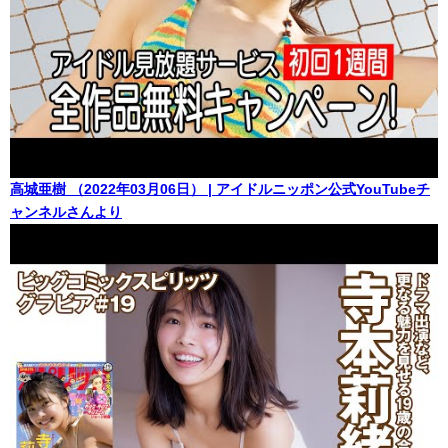
高城亜樹 （2022年03月06日） | アイドルニッポン公式YouTubeチ
ャンネルさんより