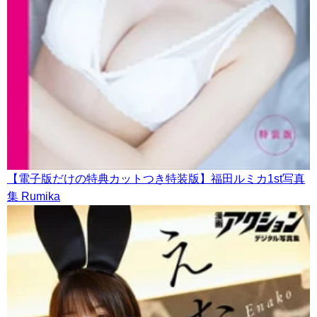
【電子版だけの特典カットつき特装版】福田ルミカ1st写真
集 Rumika