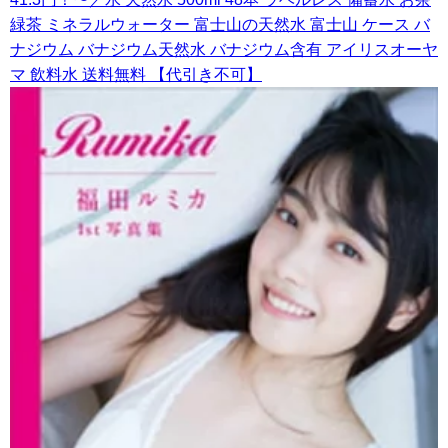
緑茶 ミネラルウォーター 富士山の天然水 富士山 ケース バ
ナジウム バナジウム天然水 バナジウム含有 アイリスオーヤ
マ 飲料水 送料無料 【代引き不可】