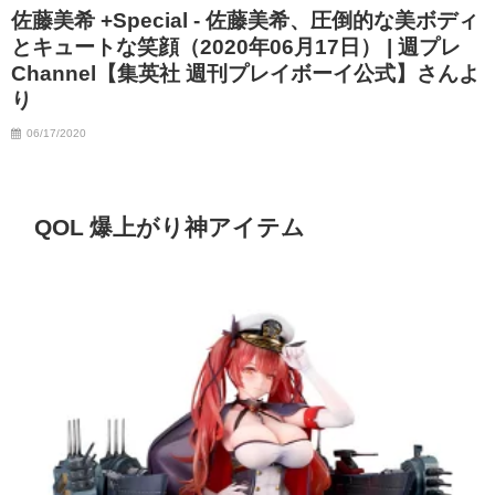
佐藤美希 +Special - 佐藤美希、圧倒的な美ボディ
とキュートな笑顔（2020年06月17日） | 週プレ
Channel【集英社 週刊プレイボーイ公式】さんよ
り
06/17/2020
QOL 爆上がり神アイテム