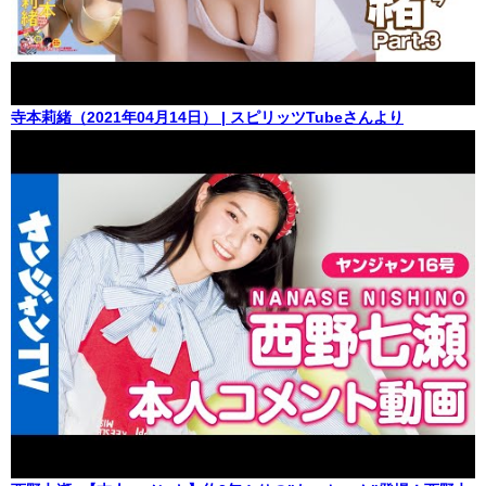
寺本莉緒（2021年04月14日） | スピリッツTubeさんより