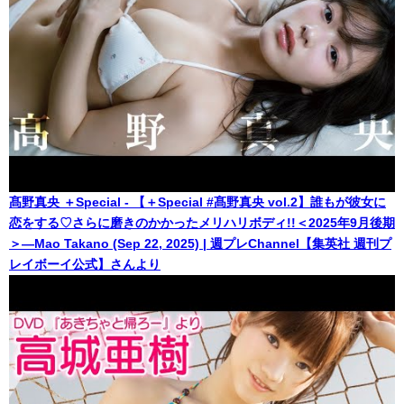
髙野真央 ＋Special - 【＋Special #髙野真央 vol.2】誰もが彼女に
恋をする♡さらに磨きのかかったメリハリボディ!!＜2025年9月後期
＞―Mao Takano (Sep 22, 2025) | 週プレChannel【集英社 週刊プ
レイボーイ公式】さんより