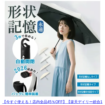
【今すぐ使える！店内全品45％OFF】【楽天デイリー総合1