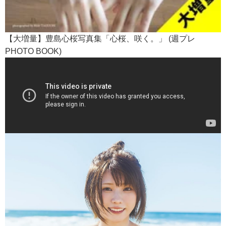
【大増量】豊島心桜写真集「心桜、咲く。」 (週プレ
PHOTO BOOK)