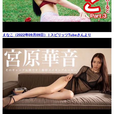
えなこ（2022年09月09日） | スピリッツTubeさんより