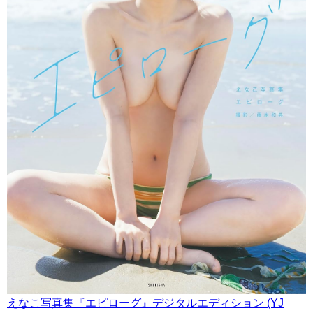
えなこ写真集『エピローグ』デジタルエディション (YJ