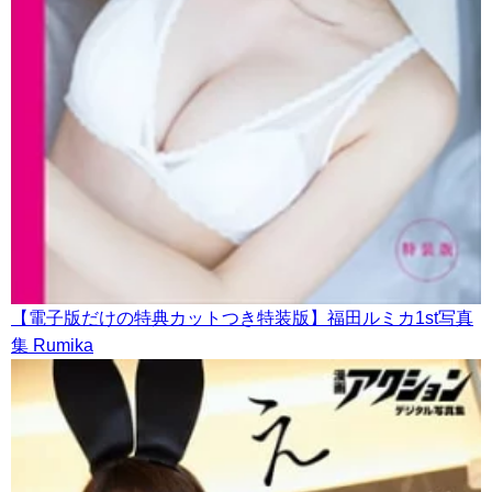
【電子版だけの特典カットつき特装版】福田ルミカ1st写真
集 Rumika