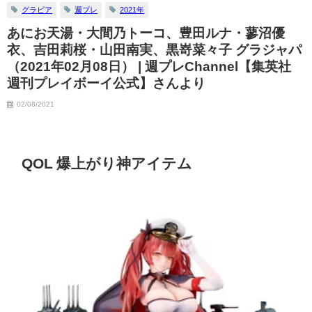
グラビア
週プレ
2021年
あにお天湯・大間乃トーコ、豊田ルナ・蓼沼優
衣、吉田莉桜・山田南実、黒嵜菜々子 グラジャパ
（2021年02月08日） | 週プレChannel【集英社
週刊プレイボーイ公式】さんより
02/08/2021
QOL 爆上がり神アイテム