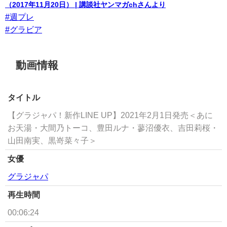
（2017年11月20日） | 講談社ヤンマガchさんより
#週プレ
#グラビア
動画情報
タイトル
【グラジャパ！新作LINE UP】2021年2月1日発売＜あに
お天湯・大間乃トーコ、豊田ルナ・蓼沼優衣、吉田莉桜・
山田南実、黒嵜菜々子＞
女優
グラジャパ
再生時間
00:06:24