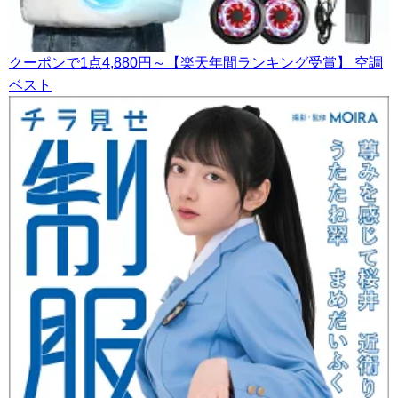
クーポンで1点4,880円～【楽天年間ランキング受賞】 空調
ベスト