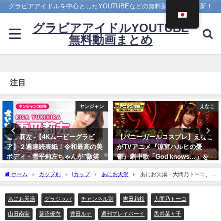
グラビアアイドルを中心としたYOUTUBEなどの無料動画を日々更新！
グラビアアイドルYOUTUBE
無料動画まとめ
注目
えなこ
4K UPSCALING CLUB
【バニーガールコスプレ】えなこ
吉岡里帆(Riho Yoshioka)【4K】
がTVアニメ『涼宮ハルヒの憂
（2022年10月19日） | 4K
鬱』劇中歌「God knows…」を
UPSCALING CLUBさんより
神カバー！！
10/19/2022
ホーム
カップ別
Iカップ
あにお天湯
あにお天湯・大間乃トーコ、豊
10/17/2024
田ルナ・蓼沼優衣、吉田莉桜・山田南実、黒嵜菜々子 グラジャパ（2021年02月08日）
| 週プレChannel【集英社 週刊プレイボーイ公式】さんより
あにお天湯
グラジャパ
チャンネル別
吉田莉桜
大間乃トーコ
山田南実
蓼沼優衣
豊田ルナ
週刊プレイボーイ
黒嵜菜々子