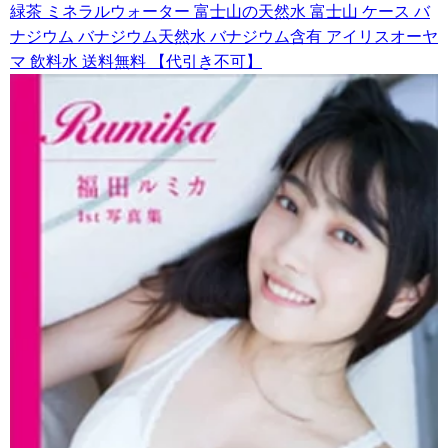
緑茶 ミネラルウォーター 富士山の天然水 富士山 ケース バ
ナジウム バナジウム天然水 バナジウム含有 アイリスオーヤ
マ 飲料水 送料無料 【代引き不可】