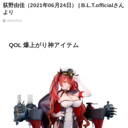
荻野由佳（2021年06月24日） | B.L.T.officialさん
07/06/2023
より
06/24/2021
QOL 爆上がり神アイテム