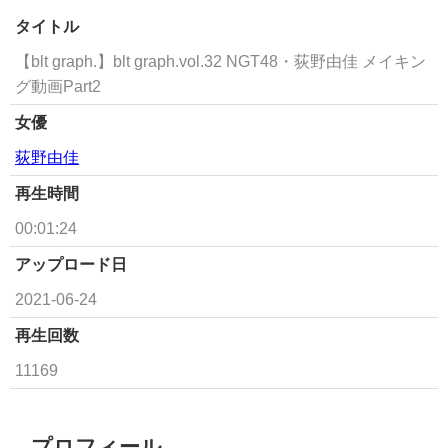
タイトル
【blt graph.】blt graph.vol.32 NGT48・荻野由佳 メイキン
グ動画Part2
女優
荻野由佳
再生時間
00:01:24
アップロード日
2021-06-24
再生回数
11169
プロフィール