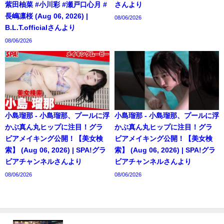
紫田柚菜 #小川彩 #瀬戸口心月 #
さんより
長嶋凛桜 (Aug 06, 2026) |
08/06/2026
B.L.T.officialさんより
08/06/2026
小島瑠那 - 小島瑠那、プールに浮
小島瑠那 - 小島瑠那、プールに浮
かぶ真ん丸ヒップに注目！グラ
かぶ真ん丸ヒップに注目！グラ
ビアメイキング公開！【美女検
ビアメイキング公開！【美女検
索】 (Aug 06, 2026) | SPA!グラ
索】 (Aug 06, 2026) | SPA!グラ
ビアチャンネルさんより
ビアチャンネルさんより
08/06/2026
08/06/2026