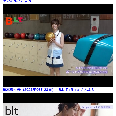
ャンネルさんより
橋本奈々未（2021年06月23日） | B.L.T.officialさんより