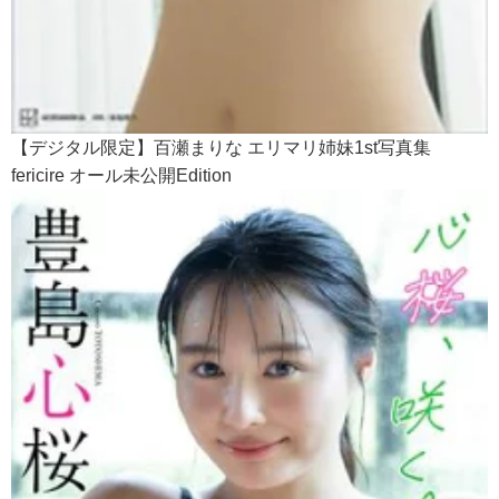
【デジタル限定】百瀬まりな エリマリ姉妹1st写真集
fericire オール未公開Edition