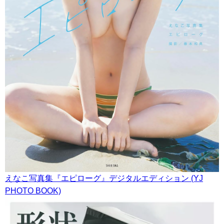
えなこ写真集『エピローグ』デジタルエディション (YJ
PHOTO BOOK)