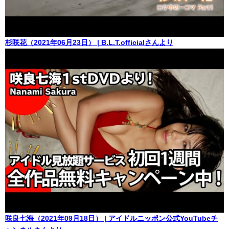
杉咲花（2021年06月23日） | B.L.T.officialさんより
咲良七海（2021年09月18日） | アイドルニッポン公式YouTubeチ