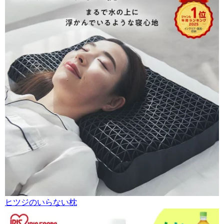
ヒツジのいらない枕