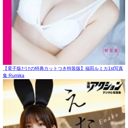
【電子版だけの特典カットつき特装版】福田ルミカ1st写真
集 Rumika