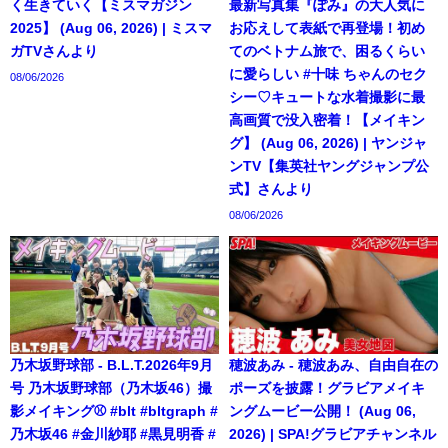
く生きていく【ミスマガジン
最新写真集『ぽみ』の大人気に
2025】 (Aug 06, 2026) | ミスマ
お応えして表紙で再登場！初め
ガTVさんより
てのベトナム旅で、困るくらい
に愛らしい #十味 ちゃんのセク
08/06/2026
シー♡キュートな水着撮影に最
高画質で没入密着！【メイキン
グ】 (Aug 06, 2026) | ヤンジャ
ンTV【集英社ヤングジャンプ公
式】さんより
08/06/2026
乃木坂野球部 - B.L.T.2026年9月
穂波あみ - 穂波あみ、自由自在の
号 乃木坂野球部（乃木坂46）撮
ポーズを披露！グラビアメイキ
影メイキング⚾️ #blt #bltgraph #
ングムービー公開！ (Aug 06,
乃木坂46 #金川紗耶 #黒見明香 #
2026) | SPA!グラビアチャンネル