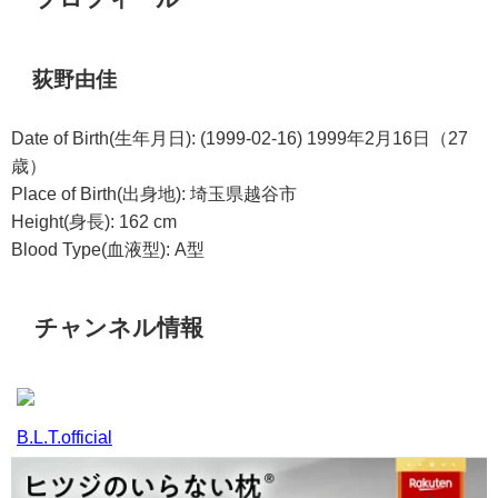
荻野由佳
Date of Birth(生年月日): (1999-02-16) 1999年2月16日（27
歳）
Place of Birth(出身地): 埼玉県越谷市
Height(身長): 162 cm
Blood Type(血液型): A型
チャンネル情報
B.L.T.official