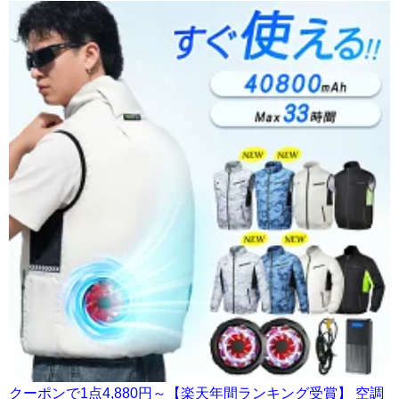
クーポンで1点4,880円～【楽天年間ランキング受賞】 空調