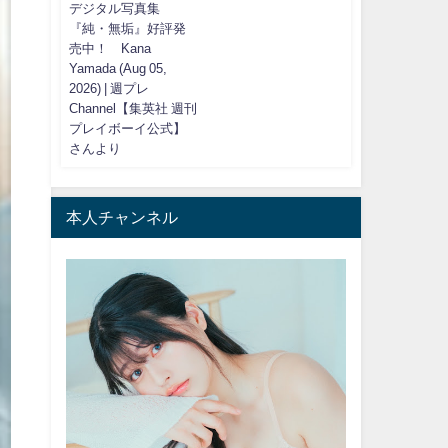
デジタル写真集
『純・無垢』好評発
売中！ Kana
Yamada (Aug 05,
2026) | 週プレ
Channel【集英社 週刊
プレイボーイ公式】
さんより
本人チャンネル