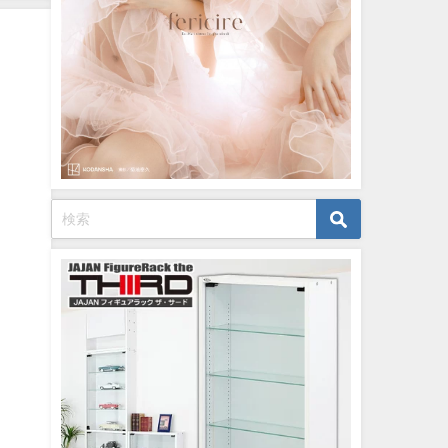
イボーイ公式】さんより
12/15/2023