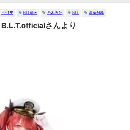
07/26/2024
2021年
BLT動画
乃木坂46
BLT
齋藤飛鳥
.L.T.officialさんより