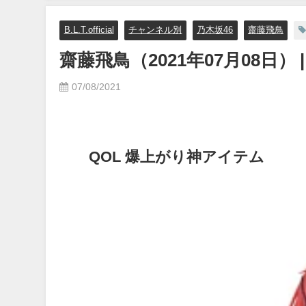
B.L.T.official
チャンネル別
乃木坂46
齋藤飛鳥
齋藤飛鳥（2021年07月08日） | B
07/08/2021
QOL 爆上がり神アイテム