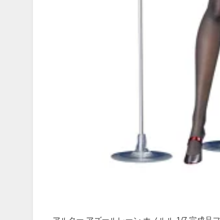
アルター アズールレーン ホノルル 1/7 完成品