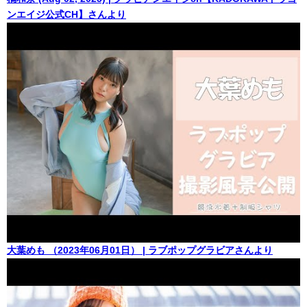
ンエイジ公式CH】さんより
大葉めも （2023年06月01日） | ラブポップグラビアさんより