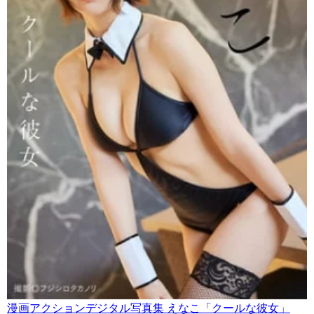
漫画アクションデジタル写真集 えなこ「クールな彼女」