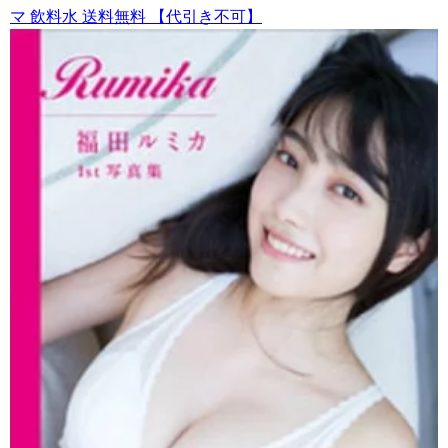
マ 飲料水 送料無料 【代引き不可】