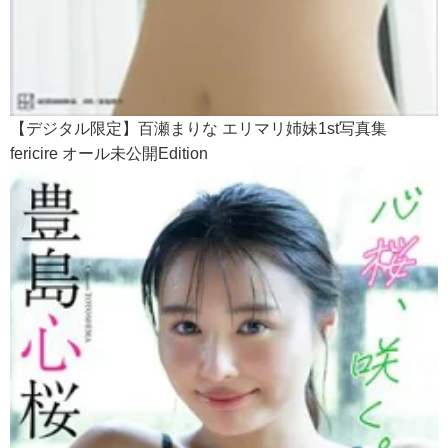
【デジタル限定】百瀬まりな エリマリ姉妹1st写真集
fericire オール未公開Edition