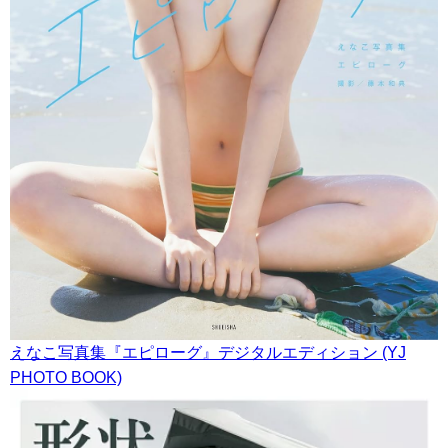
えなこ写真集『エピローグ』デジタルエディション (YJ
PHOTO BOOK)