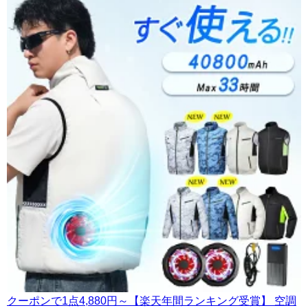
クーポンで1点4,880円～【楽天年間ランキング受賞】 空調