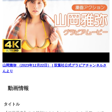
山岡雅弥 （2023年12月22日） | 双葉社公式グラビアチャンネルさ
んより
動画情報
タイトル