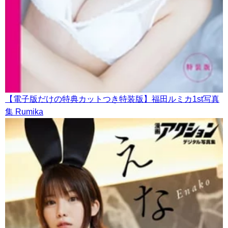
【電子版だけの特典カットつき特装版】福田ルミカ1st写真
集 Rumika