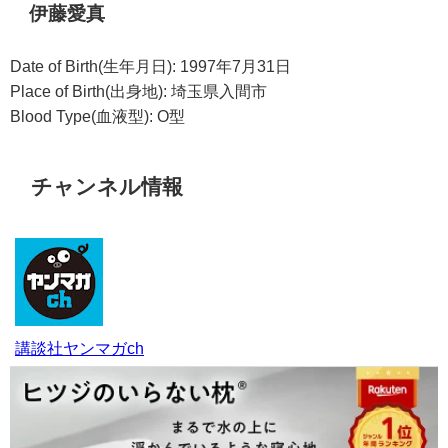
伊藤愛真
Date of Birth(生年月日): 1997年7月31日
Place of Birth(出身地): 埼玉県入間市
Blood Type(血液型): O型
チャンネル情報
講談社ヤンマガch