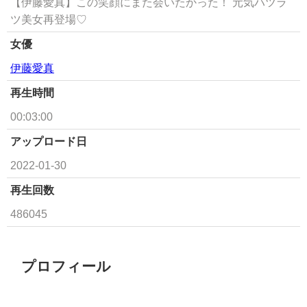
【伊藤愛真】この笑顔にまた会いたかった！ 元気ハツラ
ツ美女再登場♡
女優
伊藤愛真
再生時間
00:03:00
アップロード日
2022-01-30
再生回数
486045
プロフィール