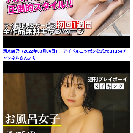
清水綾乃（2022年03月04日） | アイドルニッポン公式YouTubeチ
ャンネルさんより