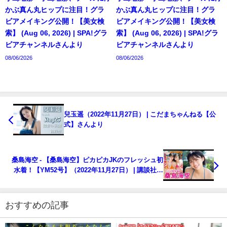
かぶ真ん丸ヒップに注目！グラ
かぶ真ん丸ヒップに注目！グラ
ビアメイキング公開！【美女検
ビアメイキング公開！【美女検
索】 (Aug 06, 2026) | SPA!グラ
索】 (Aug 06, 2026) | SPA!グラ
ビアチャンネルさんより
ビアチャンネルさんより
08/06/2026
08/06/2026
兒玉遥（2022年11月27日） | こだまちゃんねる【公
式】さんより
桑島海空 - 【桑島海空】ピカピカJKのフレッシュ初
水着！【YM52号】（2022年11月27日） | 講談社ヤ
ンマガchさんより
おすすめの記事