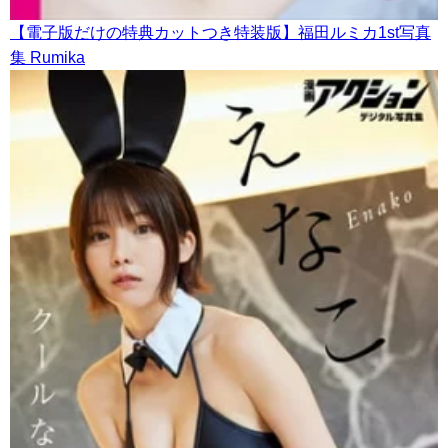
【電子版だけの特典カットつき特装版】福田ルミカ1st写真
集 Rumika