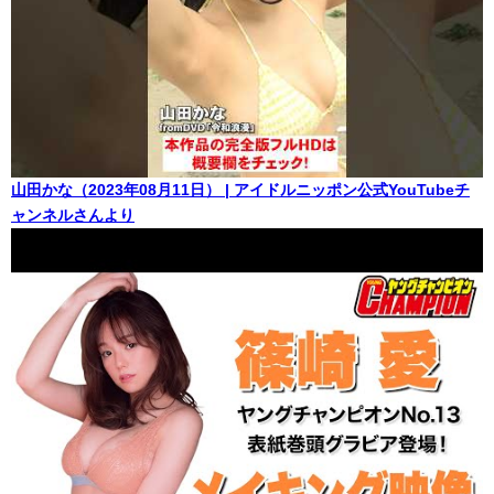
山田かな（2023年08月11日） | アイドルニッポン公式YouTubeチ
ャンネルさんより