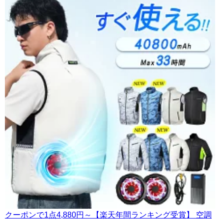
クーポンで1点4,880円～【楽天年間ランキング受賞】 空調