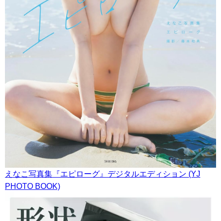
えなこ写真集『エピローグ』デジタルエディション (YJ
PHOTO BOOK)