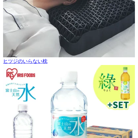
ヒツジのいらない枕