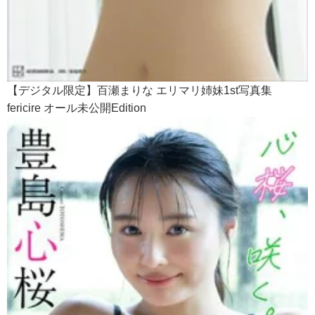
【デジタル限定】百瀬まりな エリマリ姉妹1st写真集
fericire オール未公開Edition