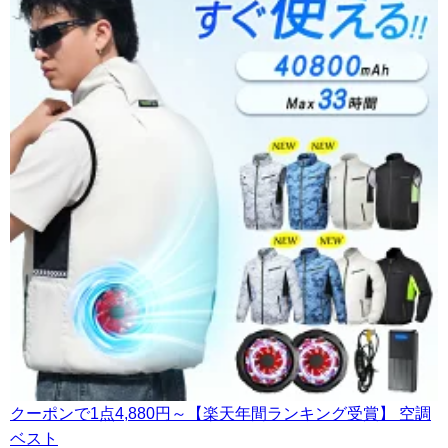
クーポンで1点4,880円～【楽天年間ランキング受賞】 空調
ベスト