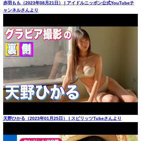
赤羽もも（2023年08月21日） | アイドルニッポン公式YouTubeチ
ャンネルさんより
天野ひかる（2023年01月25日） | スピリッツTubeさんより