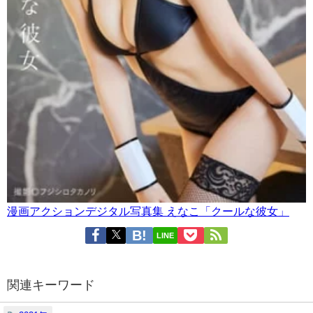
漫画アクションデジタル写真集 えなこ「クールな彼女」
LINE
関連キーワード