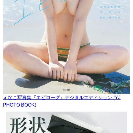
えなこ写真集『エピローグ』デジタルエディション (YJ
PHOTO BOOK)