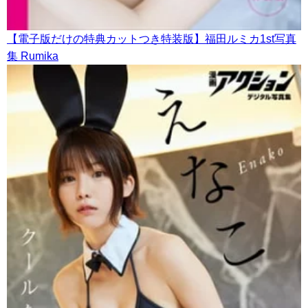
【電子版だけの特典カットつき特装版】福田ルミカ1st写真
集 Rumika