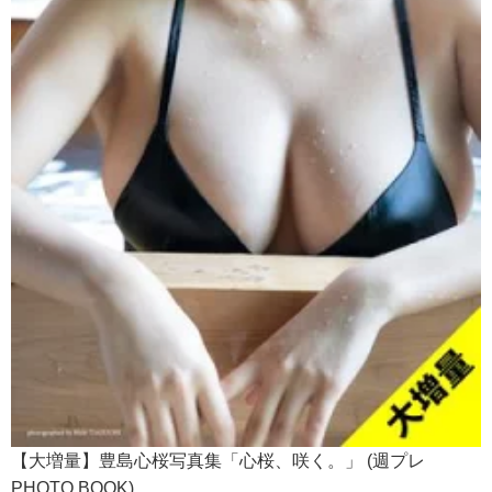
【大増量】豊島心桜写真集「心桜、咲く。」 (週プレ
PHOTO BOOK)