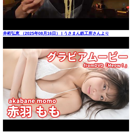
井桁弘恵 （2025年08月16日） | うさまん鉄工所さんより