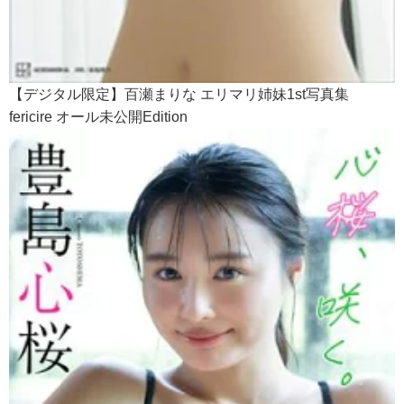
【デジタル限定】百瀬まりな エリマリ姉妹1st写真集
fericire オール未公開Edition