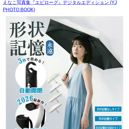
えなこ写真集『エピローグ』デジタルエディション (YJ
PHOTO BOOK)