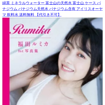
緑茶 ミネラルウォーター 富士山の天然水 富士山 ケース バ
ナジウム バナジウム天然水 バナジウム含有 アイリスオーヤ
マ 飲料水 送料無料 【代引き不可】