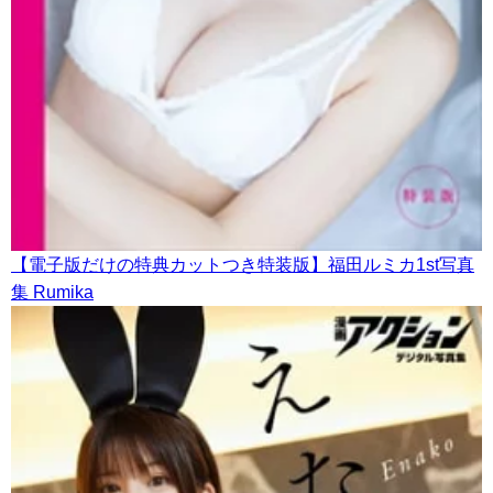
【電子版だけの特典カットつき特装版】福田ルミカ1st写真
集 Rumika