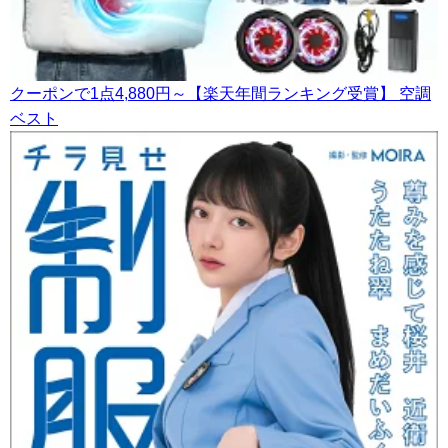
クーポンで1点4,880円～【楽天年間ランキング受賞】 空調
ベスト