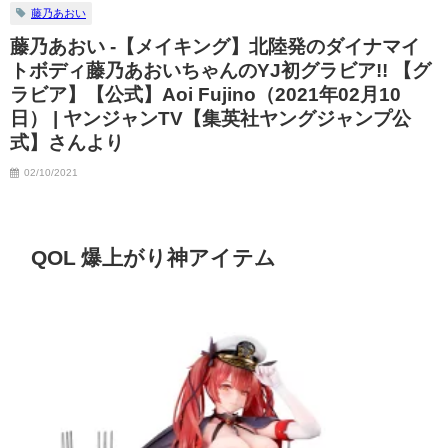
藤乃あおい
藤乃あおい -【メイキング】北陸発のダイナマイ
トボディ藤乃あおいちゃんのYJ初グラビア!! 【グ
ラビア】【公式】Aoi Fujino（2021年02月10
日） | ヤンジャンTV【集英社ヤングジャンプ公
式】さんより
02/10/2021
QOL 爆上がり神アイテム