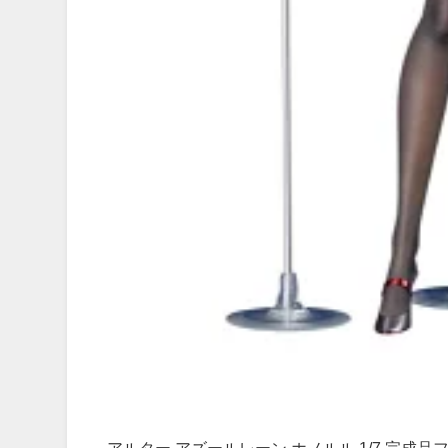
アルター アズールレーン ホノルル 1/7 完成品