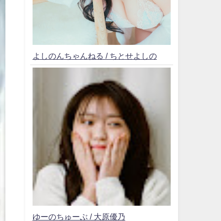
よしのんちゃんねる / ちとせよしの
ゆーのちゅーぶ / 大原優乃