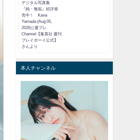
デジタル写真集
『純・無垢』好評発
売中！ Kana
Yamada (Aug 05,
2026) | 週プレ
Channel【集英社 週刊
プレイボーイ公式】
さんより
本人チャンネル