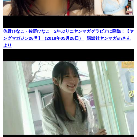
佐野ひなこ - 佐野ひなこ 2年ぶりにヤンマガグラビアに降臨！【ヤ
ングマガジン26号】（2018年05月28日） | 講談社ヤンマガchさん
より