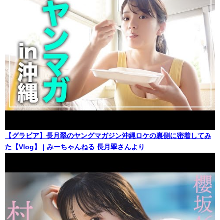
【グラビア】長月翠のヤングマガジン沖縄ロケの裏側に密着してみ
た【Vlog】 | みーちゃんねる 長月翠さんより