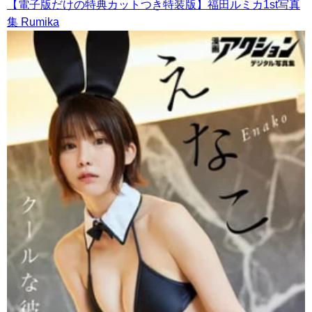
【電子版だけの特典カットつき特装版】福田ルミカ1st写真
集 Rumika