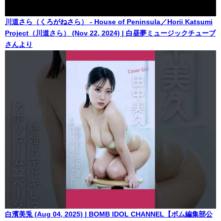
川道さら（くろがねさら） - House of Peninsula／Horii Katsumi
Project（川道さら） (Nov 22, 2024) | 白昼夢ミュージックチューブ
さんより
白濱美兎 (Aug 04, 2025) | BOMB IDOL CHANNEL【ボム編集部公