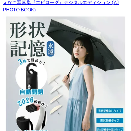
えなこ写真集『エピローグ』デジタルエディション (YJ
PHOTO BOOK)