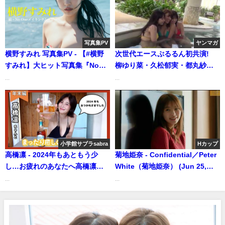
写真集PV
ヤンマガ
横野すみれ 写真集PV - 【#横野
次世代エースぷるるん初共演!
すみれ】大ヒット写真集『No
柳ゆり菜・久松郁実・都丸紗也
One』発売１周年記念！完全未
華のヤンマガ看板娘が夏合宿
...
...
公開カットを初解禁!! デジタ
♡（2015年06月21日） | 講談社
ル写真集『続 & No One』好評発
ヤンマガchさんより
売中!! Sumire Yokono（Jun
17, 2025） | 週プレChannel【集
英社 週刊プレイボーイ公式】さ
小学館サブラsabra
Hカップ
んより
高橋凛 - 2024年もあともう少
菊地姫奈 - Confidential／Peter
し…お疲れのあなたへ高橋凛ち
White（菊地姫奈） (Jun 25,
ゃんから癒しのメッセージ (Dec
2024) | 白昼夢ミュージックチュ
...
...
30, 2024) | 小学館サブラsabraさ
ーブさんより
んより