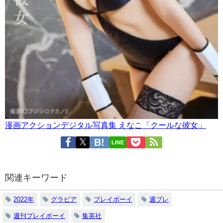
漫画アクションデジタル写真集 えなこ「クールな彼女」
LINE
関連キーワード
2022年
グラビア
プレイボーイ
週プレ
週刊プレイボーイ
集英社