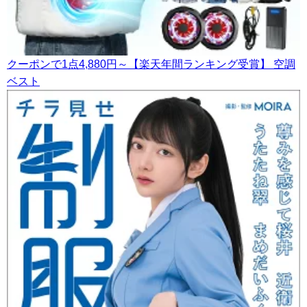
クーポンで1点4,880円～【楽天年間ランキング受賞】 空調
ベスト