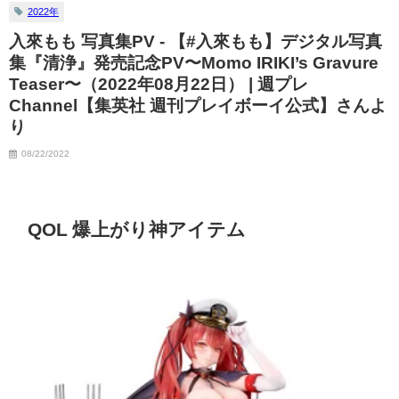
2022年
07/06/2023
入來もも 写真集PV - 【#入來もも】デジタル写真
集『清浄』発売記念PV〜Momo IRIKI’s Gravure
Teaser〜（2022年08月22日） | 週プレ
Channel【集英社 週刊プレイボーイ公式】さんよ
り
08/22/2022
QOL 爆上がり神アイテム