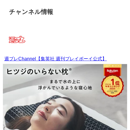
チャンネル情報
週プレChannel【集英社 週刊プレイボーイ公式】