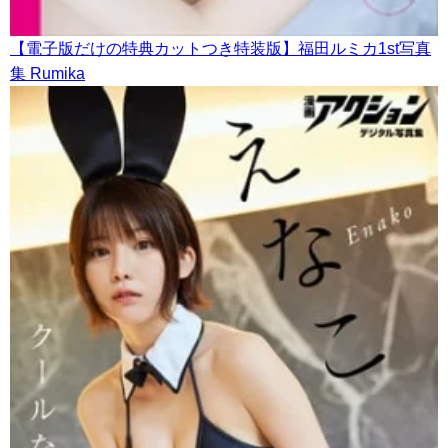
【電子版だけの特典カットつき特装版】福田ルミカ1st写真
集 Rumika