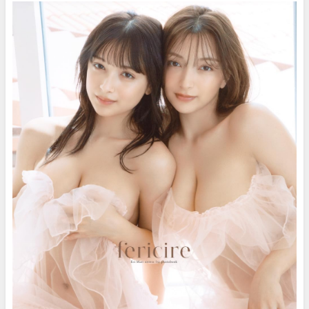
Channel【集英社 週刊プレイボ
ーイ公式】さんより