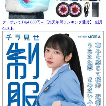
クーポンで1点4,880円～【楽天年間ランキング受賞】 空調
ベスト