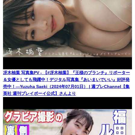
冴木柚葉 写真集PV - 【#冴木柚葉】『王様のブランチ』リポーター
＆女優としても飛躍中！デジタル写真集『あいまいでいい』好評発
売中！―Yuzuha Saeki（2024年07月01日） | 週プレChannel【集
英社 週刊プレイボーイ公式】さんより