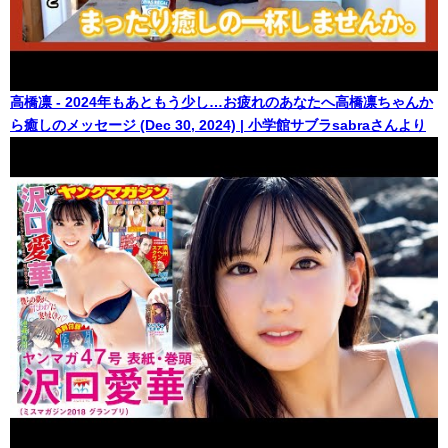
高橋凛 - 2024年もあともう少し…お疲れのあなたへ高橋凛ちゃんか
ら癒しのメッセージ (Dec 30, 2024) | 小学館サブラsabraさんより