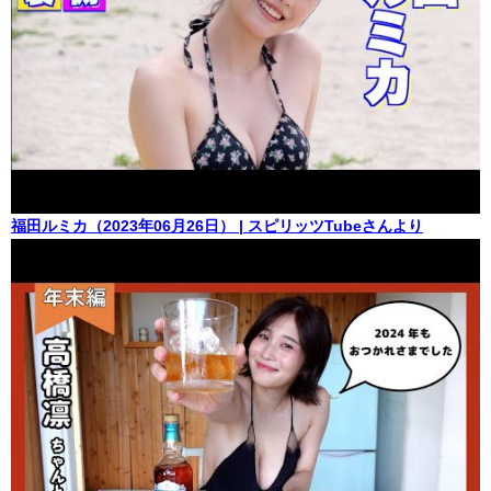
福田ルミカ（2023年06月26日） | スピリッツTubeさんより