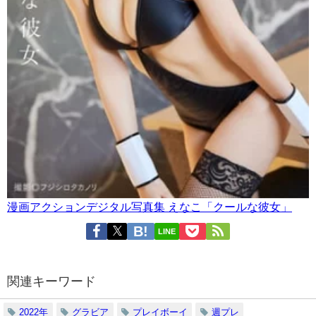
漫画アクションデジタル写真集 えなこ「クールな彼女」
LINE
関連キーワード
2022年
グラビア
プレイボーイ
週プレ