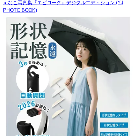
えなこ写真集『エピローグ』デジタルエディション (YJ
PHOTO BOOK)