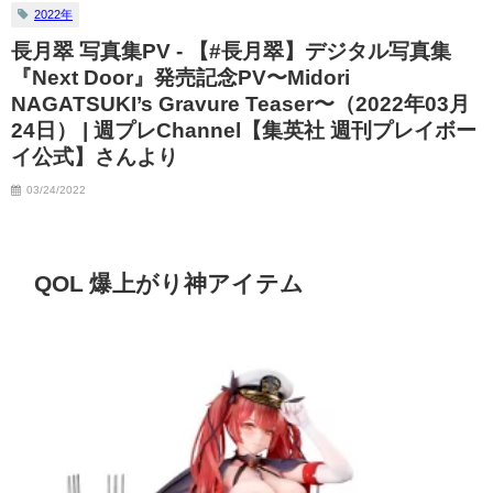
2022年
長月翠 写真集PV - 【#長月翠】デジタル写真集
『Next Door』発売記念PV〜Midori
NAGATSUKI’s Gravure Teaser〜（2022年03月
24日） | 週プレChannel【集英社 週刊プレイボー
イ公式】さんより
03/24/2022
QOL 爆上がり神アイテム