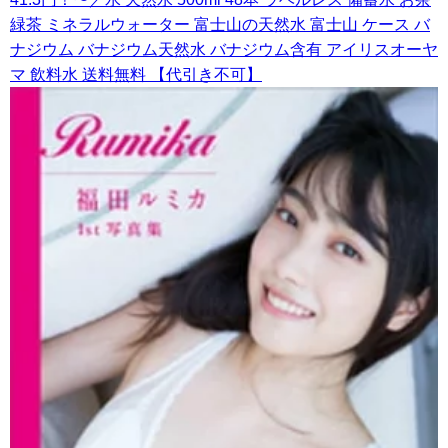
緑茶 ミネラルウォーター 富士山の天然水 富士山 ケース バ
ナジウム バナジウム天然水 バナジウム含有 アイリスオーヤ
マ 飲料水 送料無料 【代引き不可】