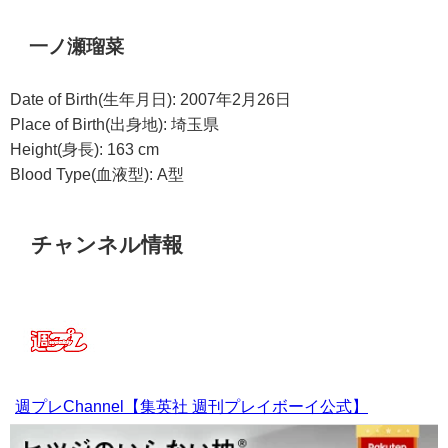
一ノ瀬瑠菜
Date of Birth(生年月日): 2007年2月26日
Place of Birth(出身地): 埼玉県
Height(身長): 163 cm
Blood Type(血液型): A型
チャンネル情報
週プレChannel【集英社 週刊プレイボーイ公式】