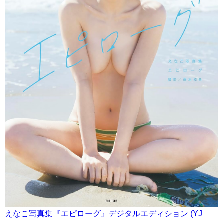
えなこ写真集『エピローグ』デジタルエディション (YJ