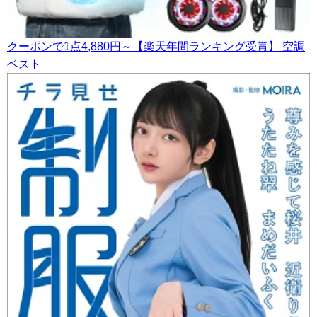
クーポンで1点4,880円～【楽天年間ランキング受賞】 空調
ベスト