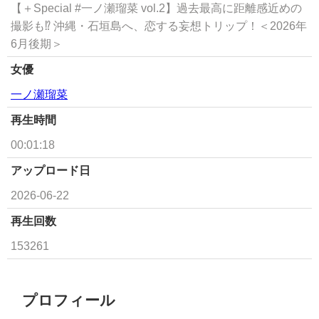
【＋Special #一ノ瀬瑠菜 vol.2】過去最高に距離感近めの
撮影も⁉ 沖縄・石垣島へ、恋する妄想トリップ！＜2026年
6月後期＞
女優
一ノ瀬瑠菜
再生時間
00:01:18
アップロード日
2026-06-22
再生回数
153261
プロフィール