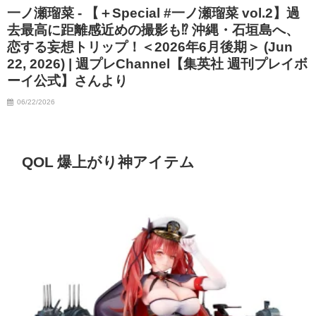
一ノ瀬瑠菜 - 【＋Special #一ノ瀬瑠菜 vol.2】過
去最高に距離感近めの撮影も⁉ 沖縄・石垣島へ、
恋する妄想トリップ！＜2026年6月後期＞ (Jun
22, 2026) | 週プレChannel【集英社 週刊プレイボ
ーイ公式】さんより
06/22/2026
QOL 爆上がり神アイテム