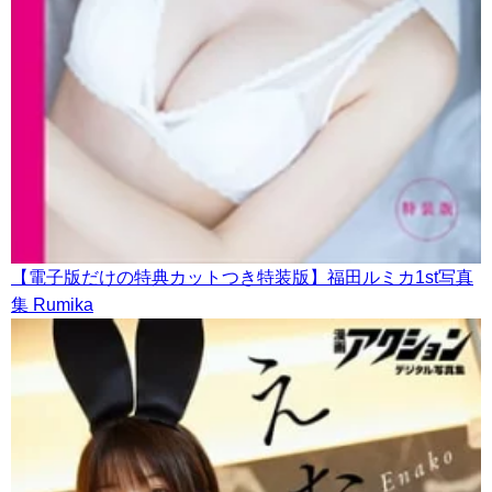
【電子版だけの特典カットつき特装版】福田ルミカ1st写真
集 Rumika