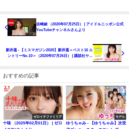
吉崎綾 （2020年07月25日） | アイドルニッポン公式
YouTubeチャンネルさんより
新井遥 - 【ミスマガジン2020】新井遥＜ベスト16 エ
ントリーNo.10＞（2020年07月26日） | 講談社ヤン
マガchさんより
おすすめの記事
ゼロイチファミリア
モデル
十味 （2025年02月01日） | ゼロ
ゆうちゃみ - 【ゆうちゃみ】次世