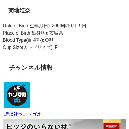
菊地姫奈
Date of Birth(生年月日): 2004年10月19日
Place of Birth(出身地): 茨城県
Blood Type(血液型): O型
Cup Size(カップサイズ): F
チャンネル情報
講談社ヤンマガch