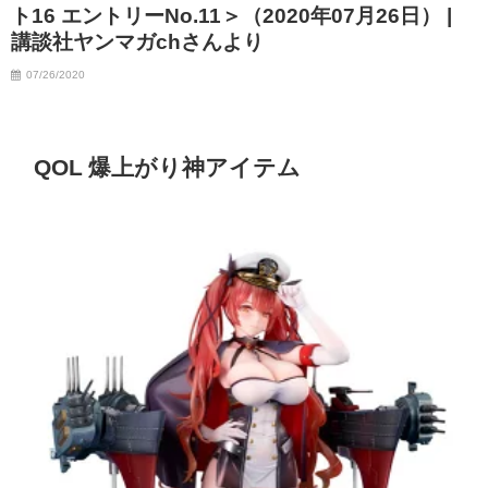
ト16 エントリーNo.11＞（2020年07月26日） |
07/06/2023
講談社ヤンマガchさんより
07/26/2020
QOL 爆上がり神アイテム