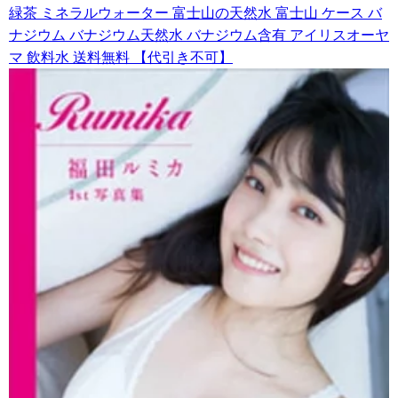
緑茶 ミネラルウォーター 富士山の天然水 富士山 ケース バ
ナジウム バナジウム天然水 バナジウム含有 アイリスオーヤ
マ 飲料水 送料無料 【代引き不可】