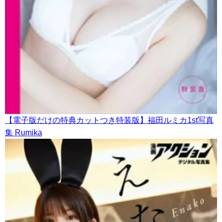
【電子版だけの特典カットつき特装版】福田ルミカ1st写真
集 Rumika