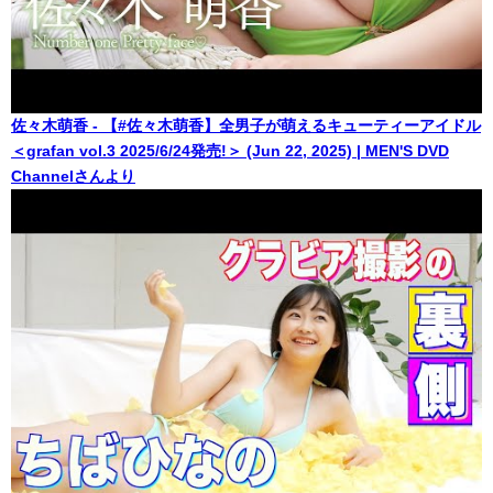
佐々木萌香 - 【#佐々木萌香】全男子が萌えるキューティーアイドル
＜grafan vol.3 2025/6/24発売!＞ (Jun 22, 2025) | MEN'S DVD
Channelさんより