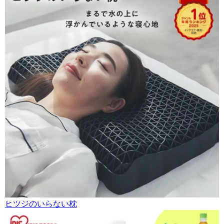
ヒツジのいらない枕