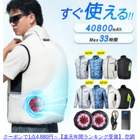
クーポンで1点4,880円～【楽天年間ランキング受賞】 空調