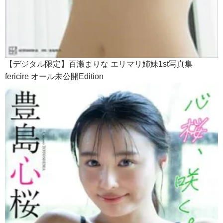
【デジタル限定】百瀬まりな エリマリ姉妹1st写真集
fericire オール未公開Edition