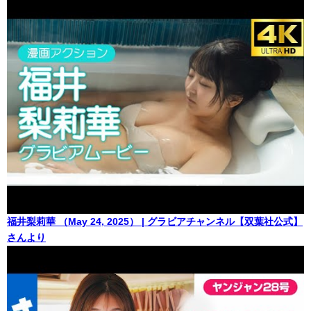
福井梨莉華 （May 24, 2025） | グラビアチャンネル【双葉社公式】
さんより