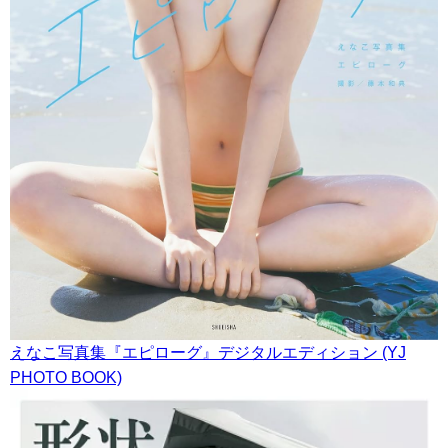
えなこ写真集『エピローグ』デジタルエディション (YJ
PHOTO BOOK)