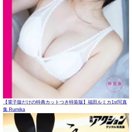
【電子版だけの特典カットつき特装版】福田ルミカ1st写真
集 Rumika