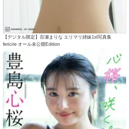
【デジタル限定】百瀬まりな エリマリ姉妹1st写真集
fericire オール未公開Edition