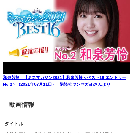
和泉芳怜 - 【ミスマガジン2021】和泉芳怜＜ベスト16 エントリー
No.2＞（2021年07月11日） | 講談社ヤンマガchさんより
動画情報
タイトル