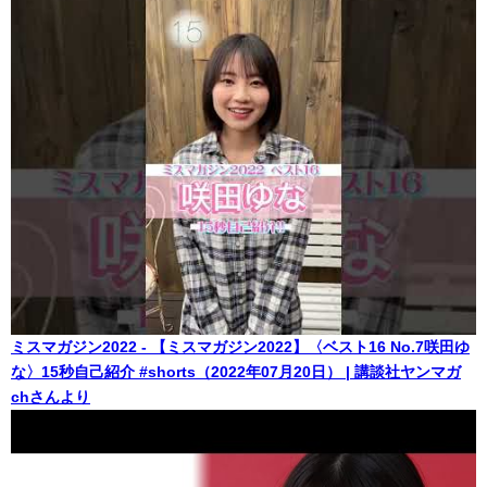
ミスマガジン2022 - 【ミスマガジン2022】〈ベスト16 No.7咲田ゆ
な〉15秒自己紹介 #shorts（2022年07月20日） | 講談社ヤンマガ
chさんより