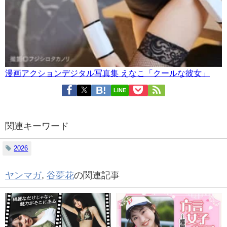
漫画アクションデジタル写真集 えなこ「クールな彼女」
LINE
関連キーワード
2026
ヤンマガ
,
谷夢花
の関連記事