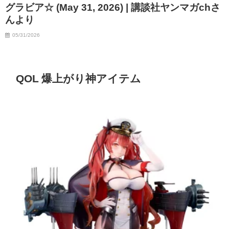
グラビア☆ (May 31, 2026) | 講談社ヤンマガchさ
んより
05/31/2026
QOL 爆上がり神アイテム