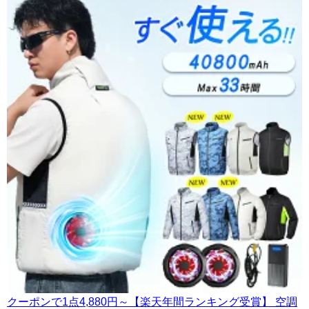
クーポンで1点4,880円～【楽天年間ランキング受賞】 空調