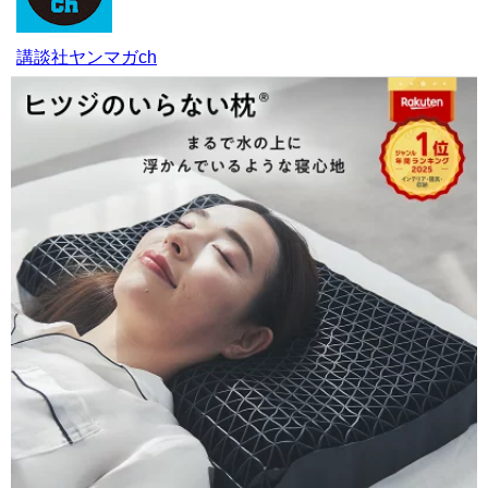
講談社ヤンマガch