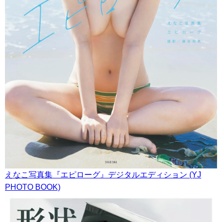
えなこ写真集『エピローグ』デジタルエディション (YJ
PHOTO BOOK)