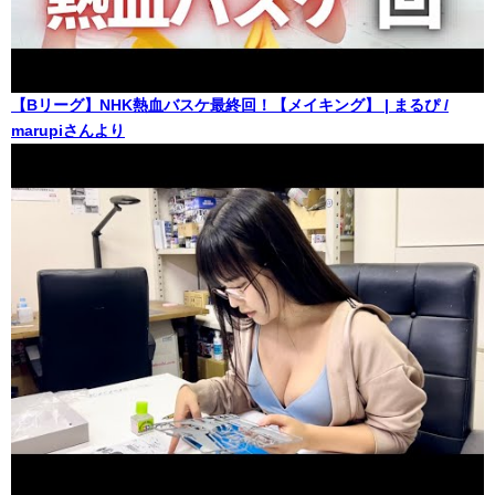
【Bリーグ】NHK熱血バスケ最終回！【メイキング】 | まるぴ /
marupiさんより