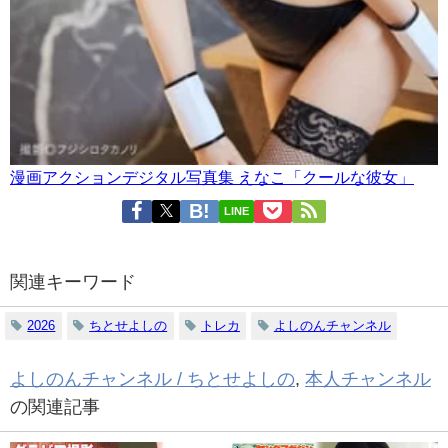
漫画アクションデジタル写真集 えなこ「クールな彼女」
LINE
関連キーワード
2026
ちとせよしの
トレカ
よしのんチャンネル
よしのんチャンネル / ちとせよしの
,
本人チャンネル
の関連記事