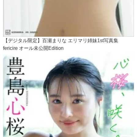
【デジタル限定】百瀬まりな エリマリ姉妹1st写真集
fericire オール未公開Edition