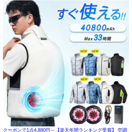
クーポンで1点4,880円～【楽天年間ランキング受賞】 空調