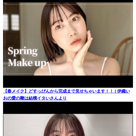
【春メイク】どすっぴんから完成まで見せちゃいます！！ | 伊織い
おの愛の鞭は結構イタいさんより