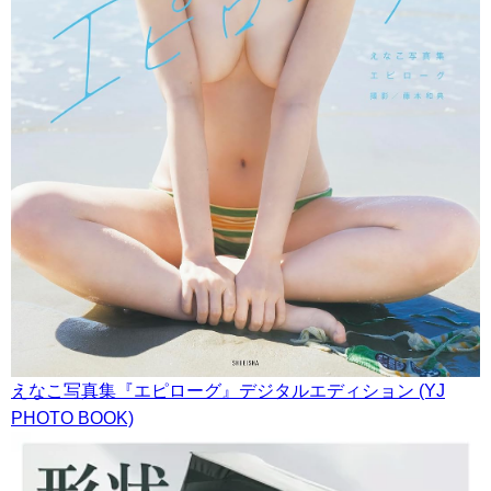
えなこ写真集『エピローグ』デジタルエディション (YJ
PHOTO BOOK)