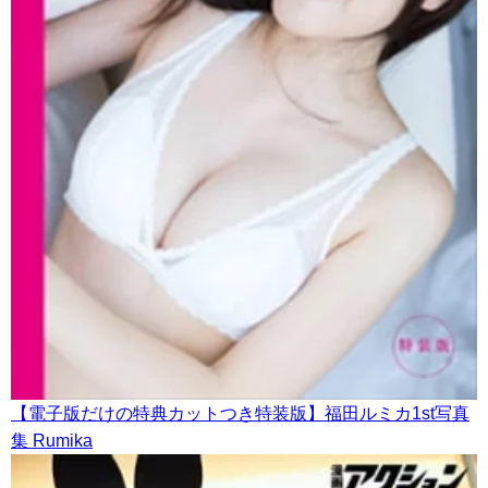
【電子版だけの特典カットつき特装版】福田ルミカ1st写真
集 Rumika