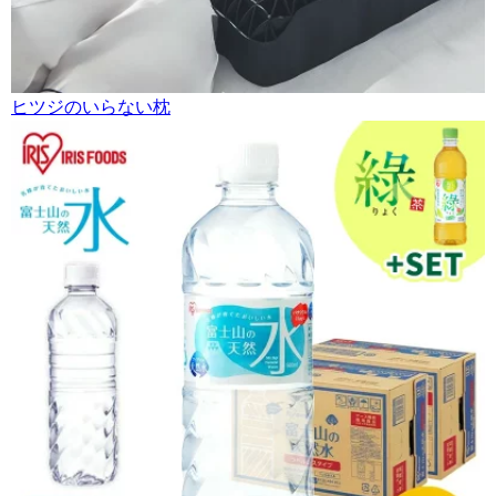
ヒツジのいらない枕