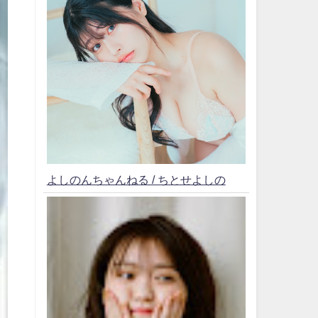
よしのんちゃんねる / ちとせよしの