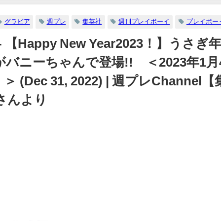
07/26/2024
イボーイ公式】さんより
グラビア
週プレ
集英社
週刊プレイボーイ
プレイボー
12/15/2023
Happy New Year2023！】うさぎ
ニーちゃんで登場!! ＜2023年1月
c 31, 2022) | 週プレChannel【
さんより