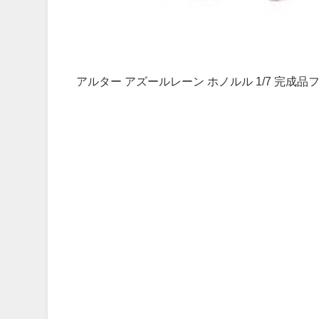
アルター アズールレーン ホノルル 1/7 完成品