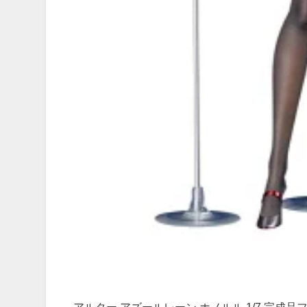
アルター アズールレーン ホノルル 1/7 完成品