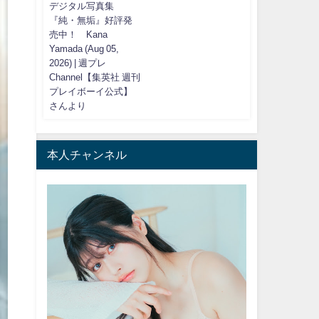
デジタル写真集
『純・無垢』好評発
売中！ Kana
Yamada (Aug 05,
2026) | 週プレ
Channel【集英社 週刊
プレイボーイ公式】
さんより
本人チャンネル