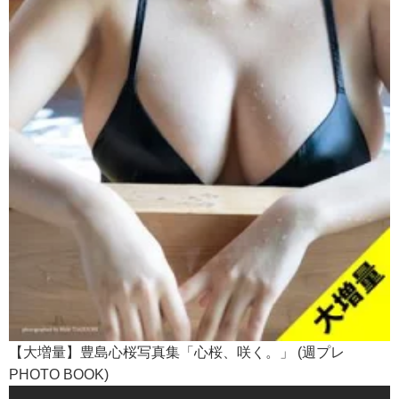
【大増量】豊島心桜写真集「心桜、咲く。」 (週プレ
PHOTO BOOK)