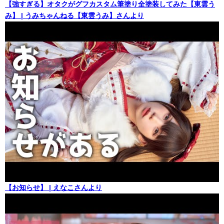
【強すぎる】オタクがグフカスタム筆塗り全塗装してみた【東雲う
み】 | うみちゃんねる【東雲うみ】さんより
【お知らせ】 | えなこさんより