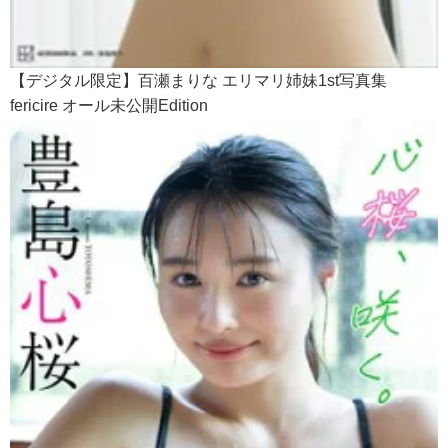
【デジタル限定】百瀬まりな エリマリ姉妹1st写真集
fericire オール未公開Edition