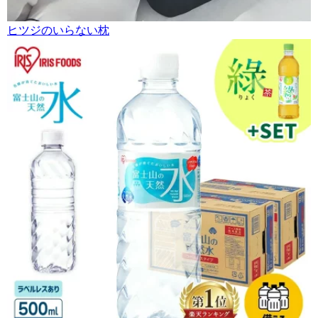
ヒツジのいらない枕