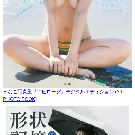
えなこ写真集『エピローグ』デジタルエディション (YJ
PHOTO BOOK)