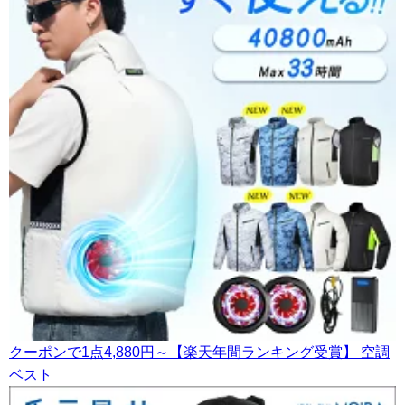
クーポンで1点4,880円～【楽天年間ランキング受賞】 空調
ベスト