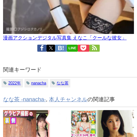
漫画アクションデジタル写真集 えなこ「クールな彼女」
LINE
関連キーワード
2022年
nanacha
なな茶
なな茶 -nanacha-
,
本人チャンネル
の関連記事