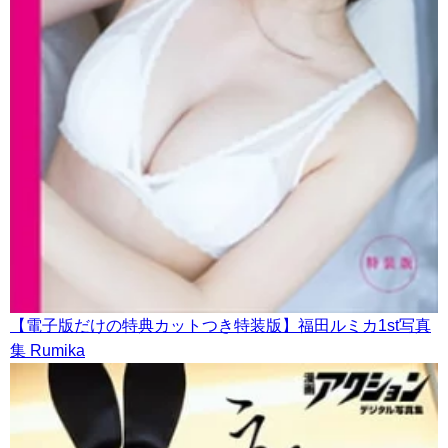
【電子版だけの特典カットつき特装版】福田ルミカ1st写真
集 Rumika