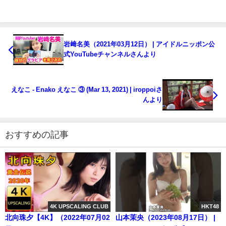
岩﨑名美（2021年03月12日） | アイドルニッポン公
式YouTubeチャンネルさんより
えなこ - Enako えなこ ③ (Mar 13, 2021) | iroppoiさ
んより
おすすめの記事
4K UPSCALING CLUB
HKT48
北向珠夕【4K】（2022年07月02
山本茉央（2023年08月17日） |