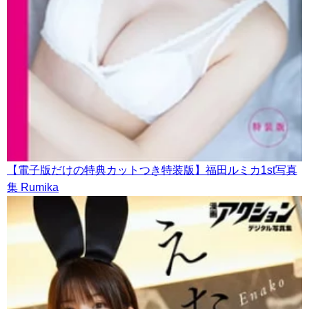
【電子版だけの特典カットつき特装版】福田ルミカ1st写真
集 Rumika