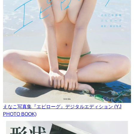
えなこ写真集『エピローグ』デジタルエディション (YJ
PHOTO BOOK)