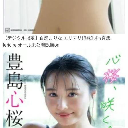
【デジタル限定】百瀬まりな エリマリ姉妹1st写真集
fericire オール未公開Edition