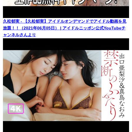
久松郁実 - 【久松郁実】アイドルオンデマンドでアイドル動画を見
放題！！（2021年06月05日） | アイドルニッポン公式YouTubeチ
ャンネルさんより