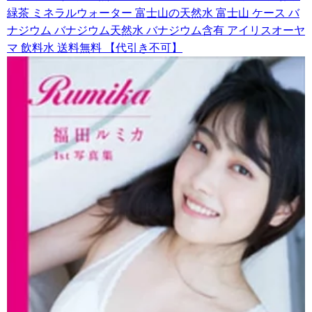
緑茶 ミネラルウォーター 富士山の天然水 富士山 ケース バ
ナジウム バナジウム天然水 バナジウム含有 アイリスオーヤ
マ 飲料水 送料無料 【代引き不可】