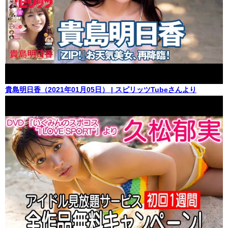
貴島明日香（2021年01月05日） | スピリッツTubeさんより