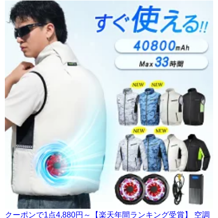
クーポンで1点4,880円～【楽天年間ランキング受賞】 空調