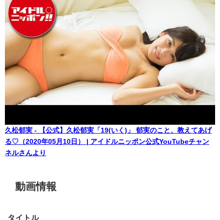
久松郁実 - 【公式】久松郁実「19(いく)」 郁実のこと、教えてあげ
る♡（2020年05月10日） | アイドルニッポン公式YouTubeチャン
ネルさんより
動画情報
タイトル