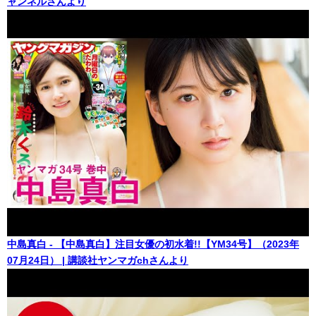
ャンネルさんより
中島真白 - 【中島真白】注目女優の初水着!!【YM34号】（2023年
07月24日） | 講談社ヤンマガchさんより