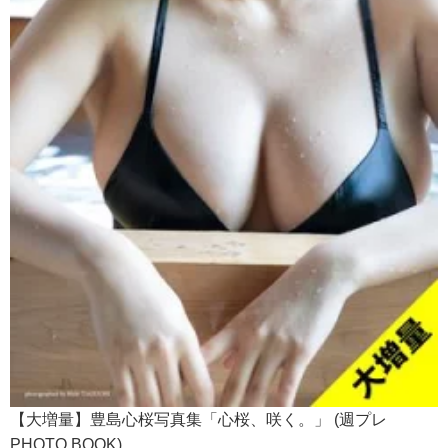
【大増量】豊島心桜写真集「心桜、咲く。」 (週プレ
PHOTO BOOK)