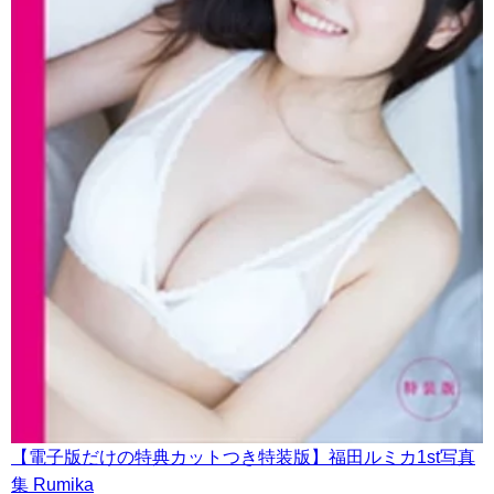
【電子版だけの特典カットつき特装版】福田ルミカ1st写真
集 Rumika