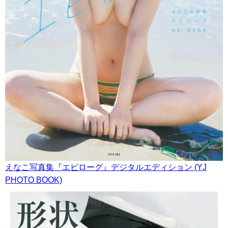
えなこ写真集『エピローグ』デジタルエディション (YJ
PHOTO BOOK)