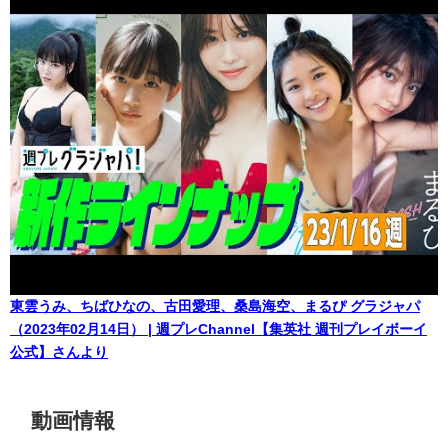
東雲うみ、ちばひなの、古田愛理、桑島海空、まるぴ グラジャパ
（2023年02月14日） | 週プレChannel【集英社 週刊プレイボーイ
公式】さんより
動画情報