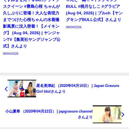
スクイーン #豊島心桜 ちゃんが
BULL #桃月なしこ #グラビア
久しぶりに登場！大人な表現力
(Aug 04, 2026) | ブルch【ヤン
までつけた心桜ちゃんの水着撮
グキングBULL公式】さんより
影風景に没入密着！【メイキン
08/04/2026
グ】 (Aug 04, 2026) | ヤンジャ
ンTV【集英社ヤングジャンプ公
式】さんより
08/04/2026
星名美津紀 （2020年04月10日） | Japan Gravure
Girl Idolさんより
小山夏希 （2020年04月22日） | japgravure channel
さんより