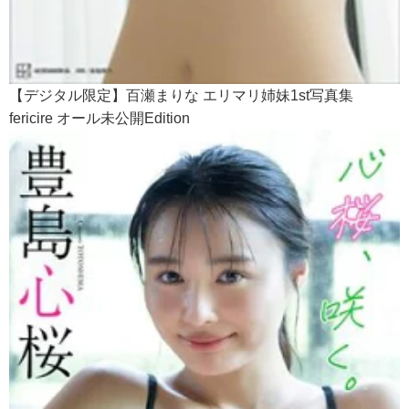
【デジタル限定】百瀬まりな エリマリ姉妹1st写真集
fericire オール未公開Edition