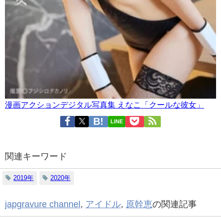
漫画アクションデジタル写真集 えなこ「クールな彼女」
LINE
関連キーワード
2019年
2020年
japgravure channel
,
アイドル
,
原幹恵
の関連記事