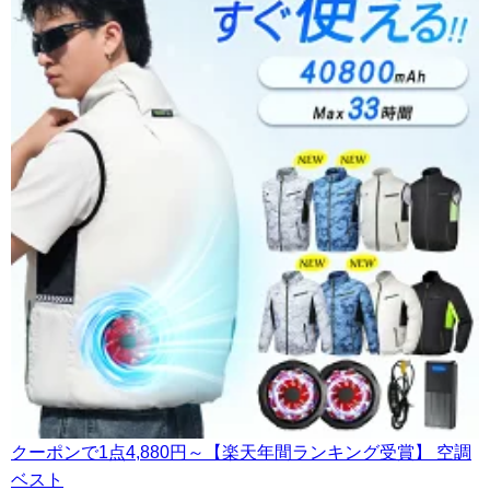
クーポンで1点4,880円～【楽天年間ランキング受賞】 空調
ベスト