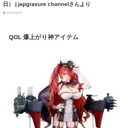
日） | japgravure channelさんより
04/21/2020
QOL 爆上がり神アイテム