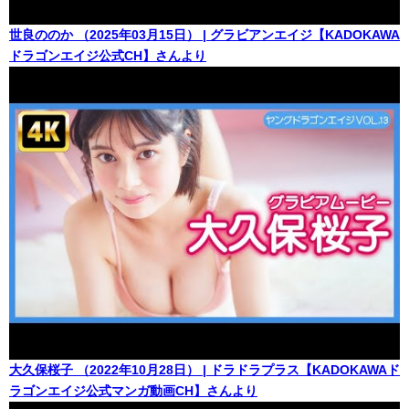
世良ののか （2025年03月15日） | グラビアンエイジ【KADOKAWA
ドラゴンエイジ公式CH】さんより
大久保桜子 （2022年10月28日） | ドラドラプラス【KADOKAWAド
ラゴンエイジ公式マンガ動画CH】さんより