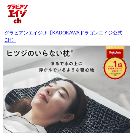
グラビアンエイジch【KADOKAWAドラゴンエイジ公式
CH】