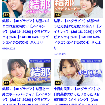
結那 - 【4Kグラビア】結那のゴ
結那 - 【4Kグラビア】結那のキ
ロゴロお家時間♡【メイキン
ラピカ笑顔で元気100倍☆！【メ
グ】 (Jul 19, 2026) | グラビアン
イキング】 (Jul 18, 2026) | グラ
エイジch【KADOKAWAドラゴ
ビアンエイジch【KADOKAWA
ンエイジ公式CH】さんより
ドラゴンエイジ公式CH】さんよ
り
07/19/2026
07/18/2026
結那 - 【4Kグラビア】結那と一
小日向美香 - 【4Kグラビア】小
緒にホームパーティ♫【メイキン
日向美香のゆったりまったりお
グ】 (Jul 17, 2026) | グラビアン
家時間♡【メイキング】 (Jun