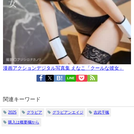
漫画アクションデジタル写真集 えなこ「クールな彼女」
LINE
関連キーワード
2025
グラビア
グラビアンエイジ
吉武千颯
購入は概要欄から