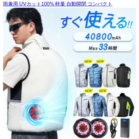
雨兼用 UVカット100% 軽量 自動開閉 コンパクト