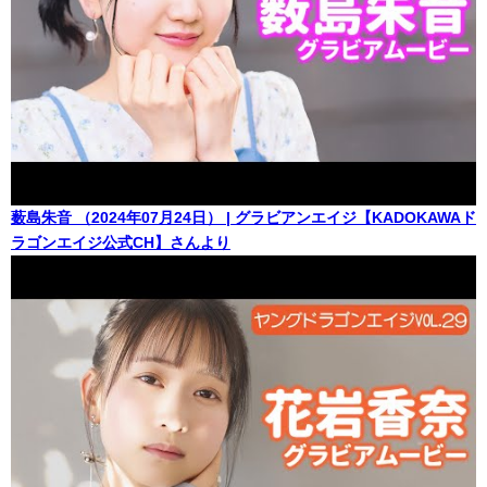
薮島朱音 （2024年07月24日） | グラビアンエイジ【KADOKAWAド
ラゴンエイジ公式CH】さんより