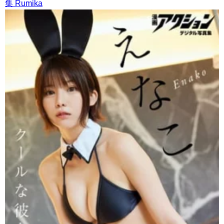
集 Rumika