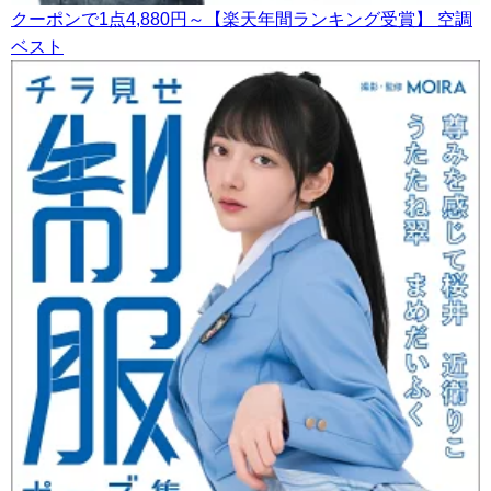
クーポンで1点4,880円～【楽天年間ランキング受賞】 空調
ベスト