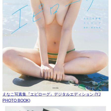
えなこ写真集『エピローグ』デジタルエディション (YJ
PHOTO BOOK)