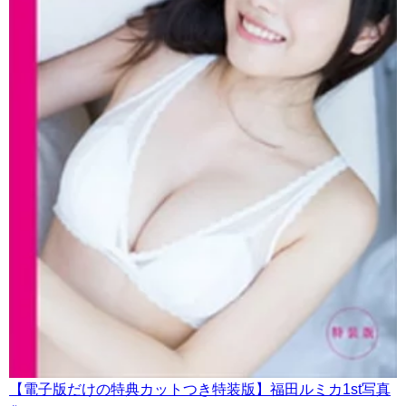
【電子版だけの特典カットつき特装版】福田ルミカ1st写真