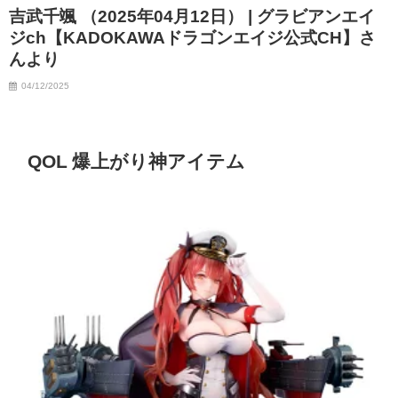
吉武千颯 （2025年04月12日） | グラビアンエイ
ジch【KADOKAWAドラゴンエイジ公式CH】さ
んより
04/12/2025
QOL 爆上がり神アイテム