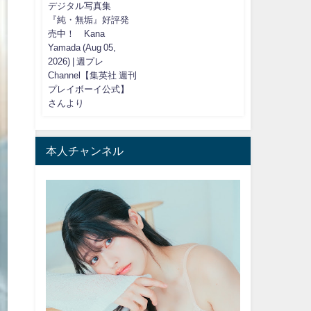
デジタル写真集
『純・無垢』好評発
売中！ Kana
Yamada (Aug 05,
2026) | 週プレ
Channel【集英社 週刊
プレイボーイ公式】
さんより
本人チャンネル