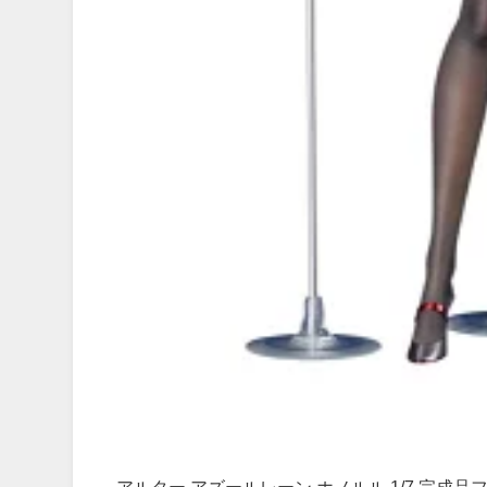
アルター アズールレーン ホノルル 1/7 完成品