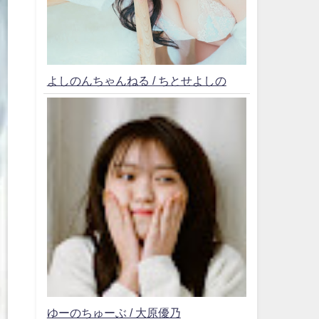
よしのんちゃんねる / ちとせよしの
ゆーのちゅーぶ / 大原優乃