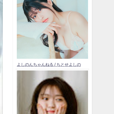
よしのんちゃんねる / ちとせよしの