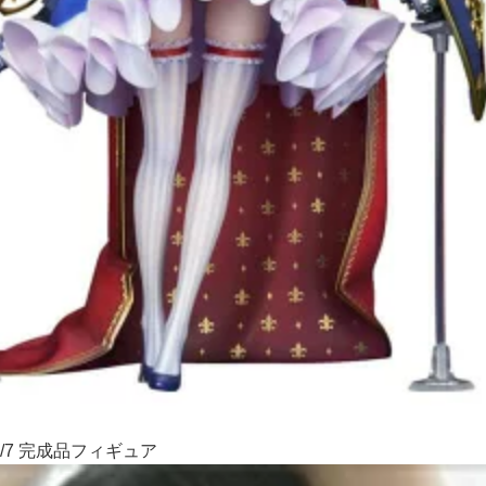
/7 完成品フィギュア