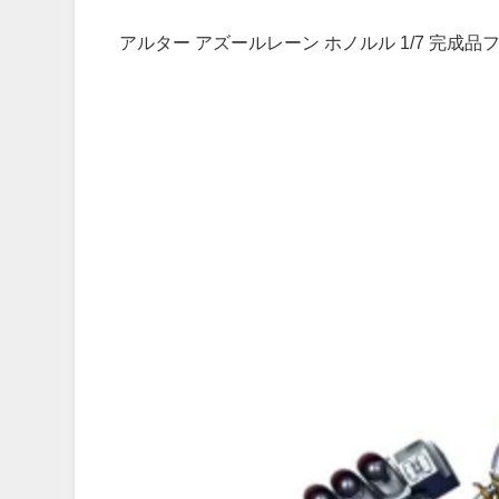
アルター アズールレーン ホノルル 1/7 完成品