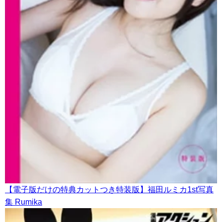
【電子版だけの特典カットつき特装版】福田ルミカ1st写真
集 Rumika