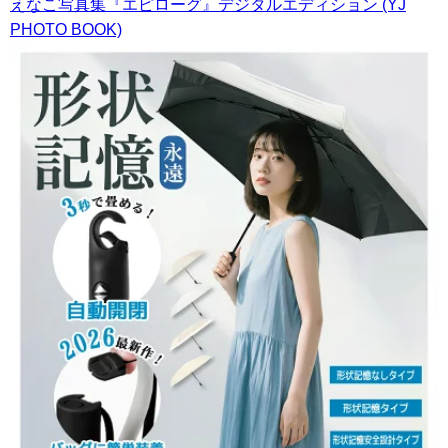
えなこ写真集『エピローグ』デジタルエディション (YJ
PHOTO BOOK)