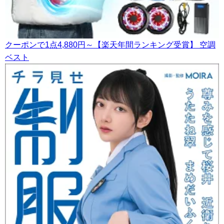
クーポンで1点4,880円～【楽天年間ランキング受賞】 空調
ベスト