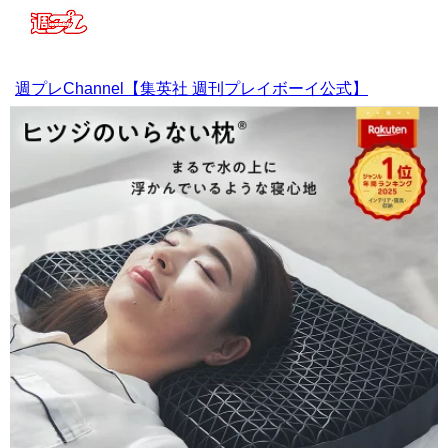
週プレChannel【集英社 週刊プレイボーイ公式】