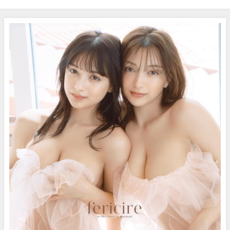
12, 2025) | Channel MNKさんよ
ろ！】 (Jul 06, 2026) | BOMB
り
IDOL CHANNEL【ボム編集部公
式】さんより