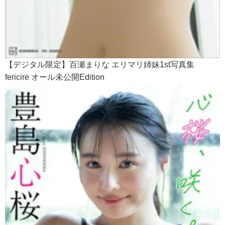
【デジタル限定】百瀬まりな エリマリ姉妹1st写真集
fericire オール未公開Edition