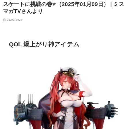
スケートに挑戦の巻⭐️（2025年01月09日） | ミス
07/06/2023
マガTVさんより
01/09/2025
QOL 爆上がり神アイテム