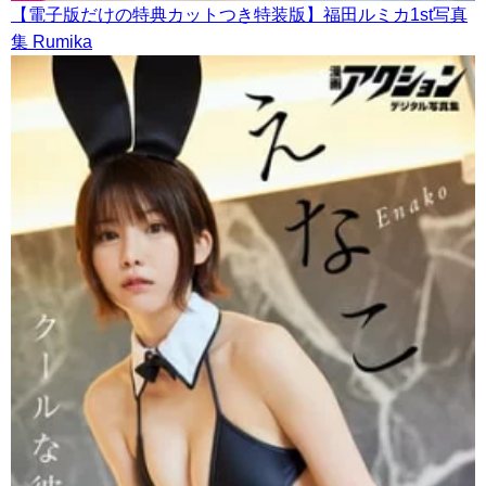
【電子版だけの特典カットつき特装版】福田ルミカ1st写真
集 Rumika