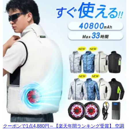
クーポンで1点4,880円～【楽天年間ランキング受賞】 空調