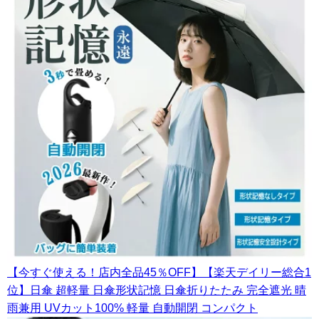
【今すぐ使える！店内全品45％OFF】【楽天デイリー総合1
位】日傘 超軽量 日傘形状記憶 日傘折りたたみ 完全遮光 晴
雨兼用 UVカット100% 軽量 自動開閉 コンパクト