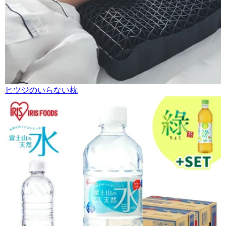
ヒツジのいらない枕