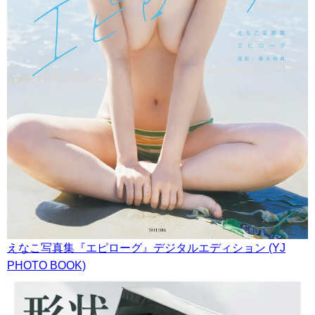
えなこ写真集『エピローグ』デジタルエディション (YJ
PHOTO BOOK)