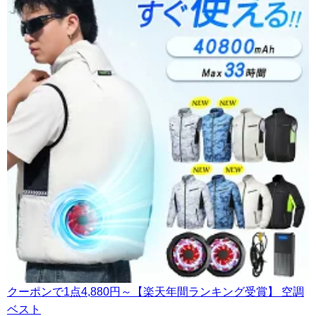
クーポンで1点4,880円～【楽天年間ランキング受賞】 空調
ベスト