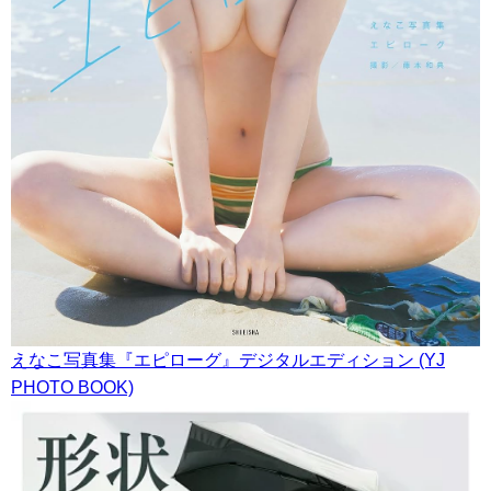
えなこ写真集『エピローグ』デジタルエディション (YJ
PHOTO BOOK)