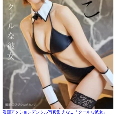
漫画アクションデジタル写真集 えなこ「クールな彼女」