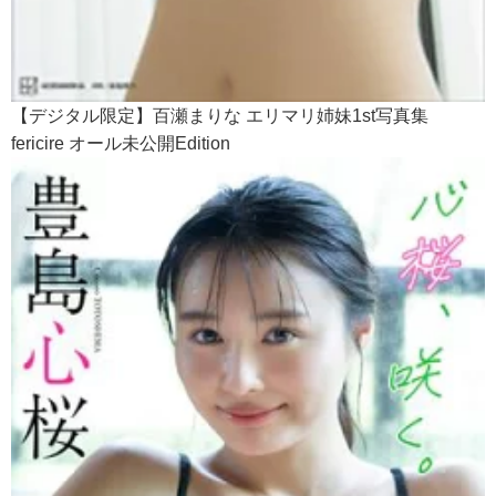
【デジタル限定】百瀬まりな エリマリ姉妹1st写真集
fericire オール未公開Edition