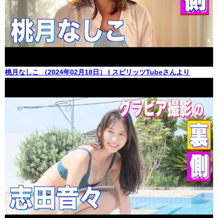
桃月なしこ （2024年02月18日） | スピリッツTubeさんより