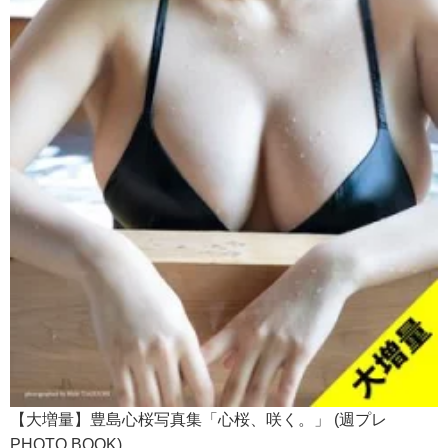
【大増量】豊島心桜写真集「心桜、咲く。」 (週プレ
PHOTO BOOK)