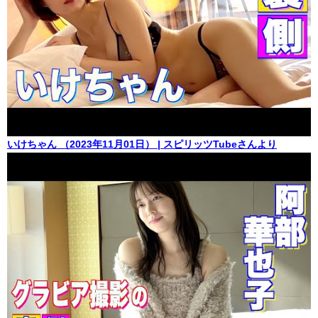
いけちゃん （2023年11月01日） | スピリッツTubeさんより