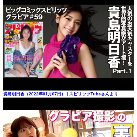
貴島明日香（2022年01月07日） | スピリッツTubeさんより