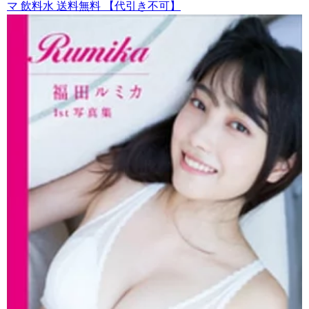
マ 飲料水 送料無料 【代引き不可】