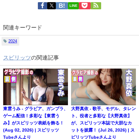
LINE
関連キーワード
2024
スピリッツ
の関連記事
東雲うみ - グラビア、ガンプラ、
大野真依 - 歌手、モデル、タレン
ゲーム配信！多彩な【東雲う
ト、役者と多彩な【大野真依】
み】がスピリッツ表紙を飾る！
が、スピリッツ本誌で大胆なカ
(Aug 02, 2026) | スピリッツ
ットを披露！ (Jul 26, 2026) | ス
Tubeさんより
ピリッツTubeさんより