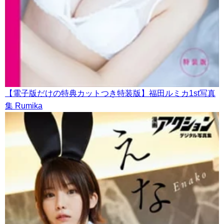
【電子版だけの特典カットつき特装版】福田ルミカ1st写真
集 Rumika