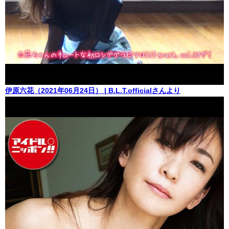
伊原六花（2021年06月24日） | B.L.T.officialさんより