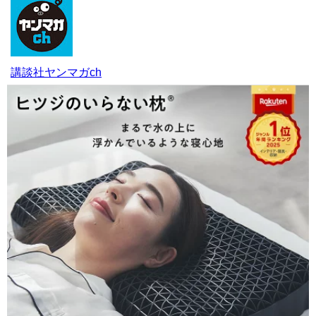
講談社ヤンマガch