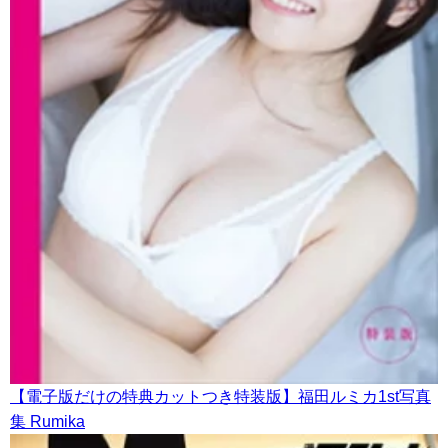
【電子版だけの特典カットつき特装版】福田ルミカ1st写真
集 Rumika