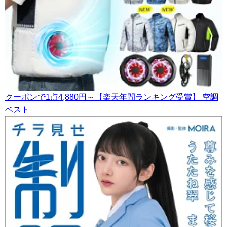
クーポンで1点4,880円～【楽天年間ランキング受賞】 空調
ベスト