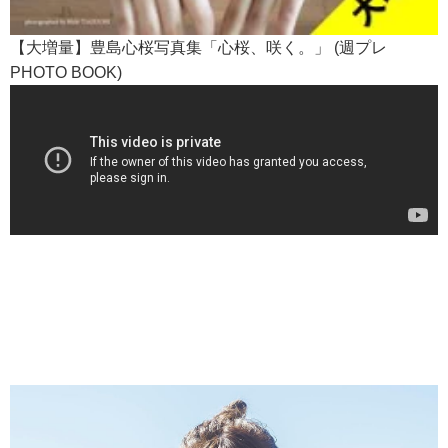
【大増量】豊島心桜写真集「心桜、咲く。」 (週プレ
PHOTO BOOK)