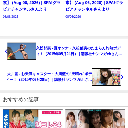
索】 (Aug 06, 2026) | SPA!グラ
索】 (Aug 06, 2026) | SPA!グラ
ビアチャンネルさんより
ビアチャンネルさんより
08/06/2026
08/06/2026
久松郁実 - 夏オンナ・久松郁実のたまらん灼熱ボデ
ィ！（2015年05月24日） | 講談社ヤンマガchさんよ
り
大川藍 - お天気キャスター・大川藍の“天晴れ”ボデ
ィー！（2015年06月29日） | 講談社ヤンマガchさん
より
おすすめの記事