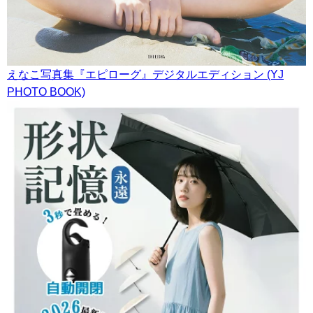
えなこ写真集『エピローグ』デジタルエディション (YJ
PHOTO BOOK)