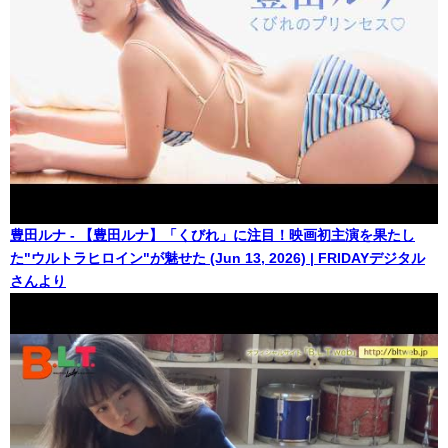
豊田ルナ - 【豊田ルナ】「くびれ」に注目！映画初主演を果たし
た"ウルトラヒロイン"が魅せた (Jun 13, 2026) | FRIDAYデジタル
さんより