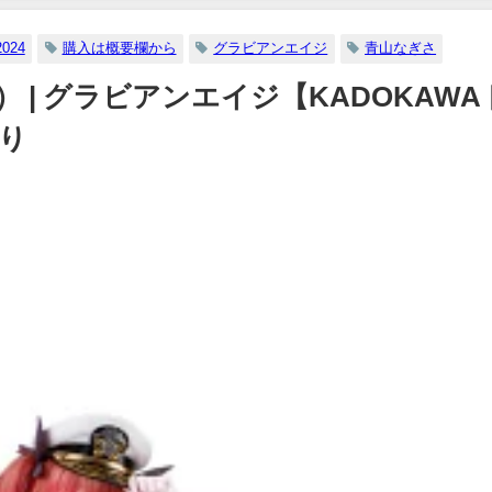
07/26/2024
イボーイ公式】さんより
2024
購入は概要欄から
グラビアンエイジ
青山なぎさ
12/15/2023
日） | グラビアンエイジ【KADOKAWA
り