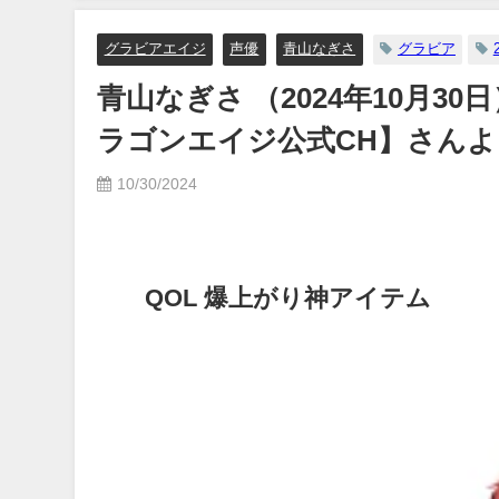
【メイキング】（2023年07月06
日） | ヤンジャンTV【集英社ヤ
グラビアエイジ
声優
青山なぎさ
グラビア
ングジャンプ公式】さんより
青山なぎさ （2024年10月30
07/06/2023
ラゴンエイジ公式CH】さんよ
10/30/2024
QOL 爆上がり神アイテム