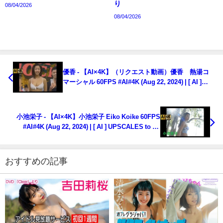
り
08/04/2026
08/04/2026
優香 - 【AI×4K】（リクエスト動画）優香 熱湯コ
マーシャル 60FPS #AI#4K (Aug 22, 2024) | [ AI ]
UPSCALES to 4K from DVD !!!!さんより
小池栄子 - 【AI×4K】小池栄子 Eiko Koike 60FPS
#AI#4K (Aug 22, 2024) | [ AI ] UPSCALES to 4K
from DVD !!!!さんより
おすすめの記事