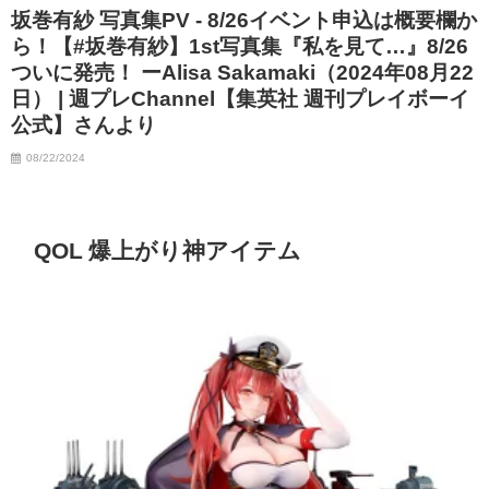
坂巻有紗 写真集PV - 8/26イベント申込は概要欄か
ら！【#坂巻有紗】1st写真集『私を見て…』8/26
ついに発売！ ーAlisa Sakamaki（2024年08月22
日） | 週プレChannel【集英社 週刊プレイボーイ
公式】さんより
08/22/2024
QOL 爆上がり神アイテム