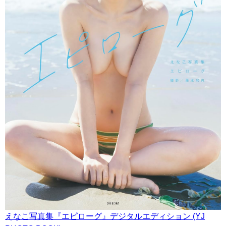
えなこ写真集『エピローグ』デジタルエディション (YJ