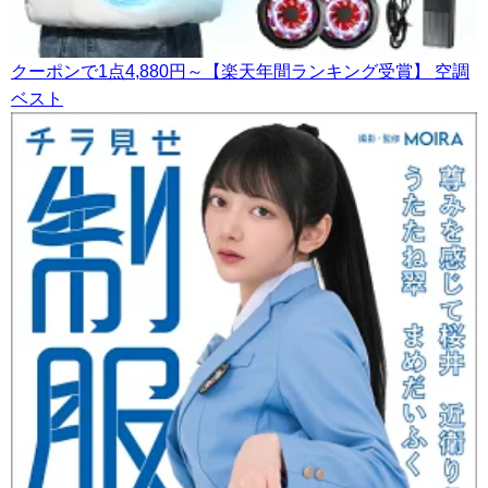
クーポンで1点4,880円～【楽天年間ランキング受賞】 空調
ベスト