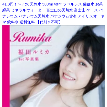
41.3円！〜／水 天然水 500ml 48本 ラベルレス 備蓄水 お茶
緑茶 ミネラルウォーター 富士山の天然水 富士山 ケース バ
ナジウム バナジウム天然水 バナジウム含有 アイリスオーヤ
マ 飲料水 送料無料 【代引き不可】