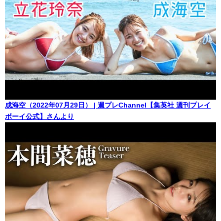
成海空（2022年07月29日） | 週プレChannel【集英社 週刊プレイ
ボーイ公式】さんより