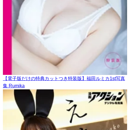
【電子版だけの特典カットつき特装版】福田ルミカ1st写真
集 Rumika