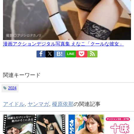
漫画アクションデジタル写真集 えなこ「クールな彼女」
LINE
関連キーワード
2024
アイドル
,
ヤンマガ
,
榎原依那
の関連記事