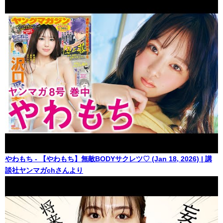
やわもち - 【やわもち】無敵BODYサクレツ♡ (Jan 18, 2026) | 講
談社ヤンマガchさんより