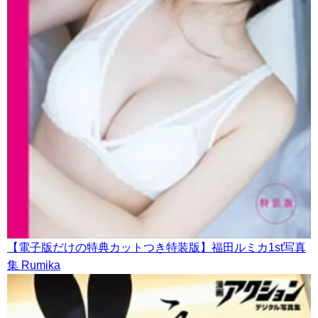
【電子版だけの特典カットつき特装版】福田ルミカ1st写真
集 Rumika