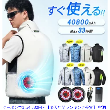
クーポンで1点4,880円～【楽天年間ランキング受賞】 空調