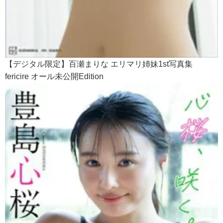
【デジタル限定】百瀬まりな エリマリ姉妹1st写真集
fericire オール未公開Edition