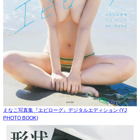
えなこ写真集『エピローグ』デジタルエディション (YJ
PHOTO BOOK)