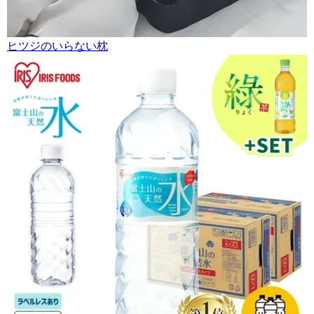
ヒツジのいらない枕