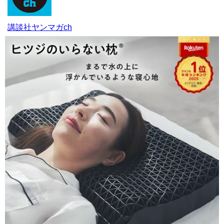
講談社ヤンマガch