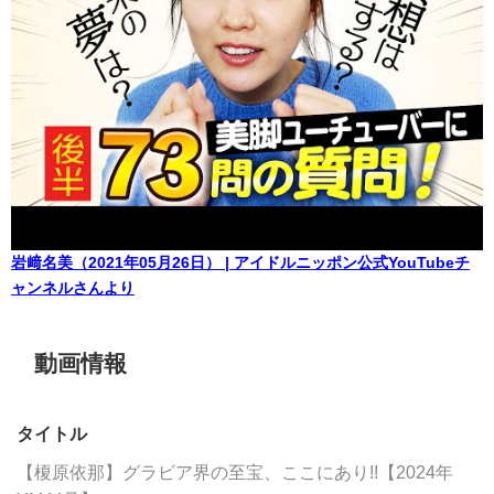
岩﨑名美（2021年05月26日） | アイドルニッポン公式YouTubeチ
ャンネルさんより
動画情報
タイトル
【榎原依那】グラビア界の至宝、ここにあり!!【2024年