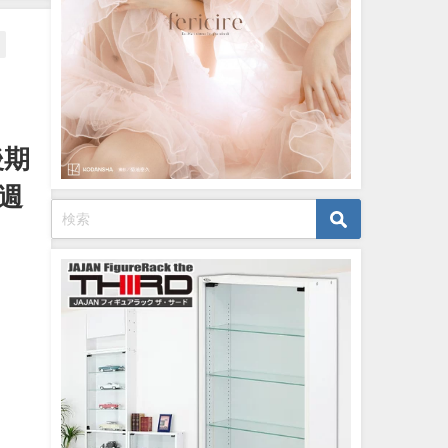
【メイキング】（2023年07月06
日） | ヤンジャンTV【集英社ヤ
ングジャンプ公式】さんより
07/06/2023
後期
 週