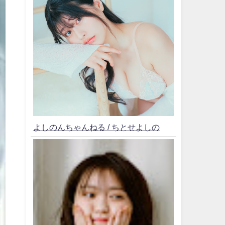
よしのんちゃんねる / ちとせよしの