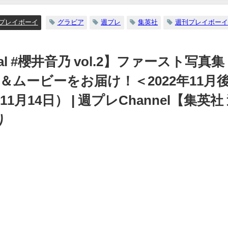
プレイボーイ
グラビア
週プレ
集英社
週刊プレイボーイ
ecial #櫻井音乃 vol.2】ファースト写真集
ト＆ムービーをお届け！＜2022年11月
2年11月14日） | 週プレChannel【集英社
り