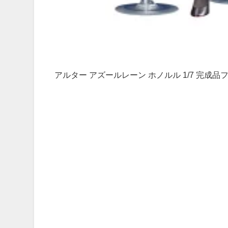
アルター アズールレーン ホノルル 1/7 完成品