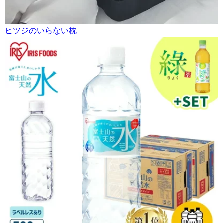
ヒツジのいらない枕