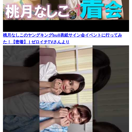
桃月なしこのヤングキングbull表紙サイン会イベントに行ってみ
た！【密着】 | ゼロイチTVさんより