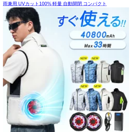
雨兼用 UVカット100% 軽量 自動開閉 コンパクト