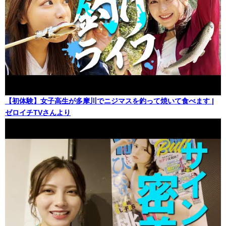
【初体験】女子高生が多摩川でニジマスを釣って焼いて食べます |
ゼロイチTVさんより