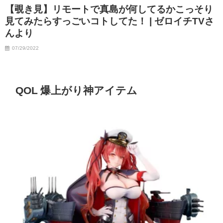
【覗き見】リモートで真島が何してるかこっそり
見てみたらすっごいコトしてた！ | ゼロイチTVさ
んより
07/29/2022
QOL 爆上がり神アイテム