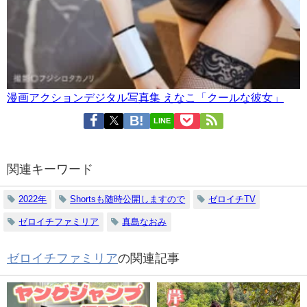
漫画アクションデジタル写真集 えなこ「クールな彼女」
LINE
関連キーワード
2022年
Shortsも随時公開しますので
ゼロイチTV
ゼロイチファミリア
真島なおみ
ゼロイチファミリア
の関連記事