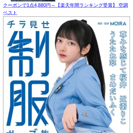
クーポンで1点4,880円～【楽天年間ランキング受賞】 空調
ベスト