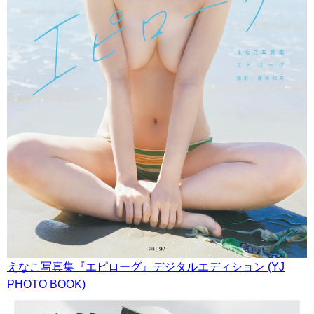
えなこ写真集『エピローグ』デジタルエディション (YJ
PHOTO BOOK)