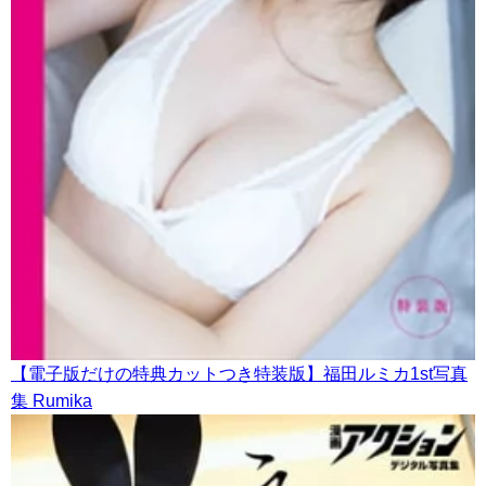
【電子版だけの特典カットつき特装版】福田ルミカ1st写真
集 Rumika