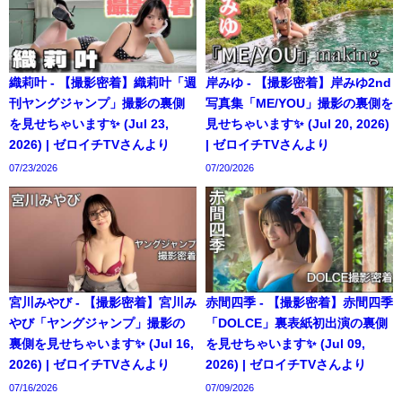
織莉叶 - 【撮影密着】織莉叶「週
岸みゆ - 【撮影密着】岸みゆ2nd
刊ヤングジャンプ」撮影の裏側
写真集「ME/YOU」撮影の裏側を
を見せちゃいます✨ (Jul 23,
見せちゃいます✨ (Jul 20, 2026)
2026) | ゼロイチTVさんより
| ゼロイチTVさんより
07/23/2026
07/20/2026
宮川みやび - 【撮影密着】宮川み
赤間四季 - 【撮影密着】赤間四季
やび「ヤングジャンプ」撮影の
「DOLCE」裏表紙初出演の裏側
裏側を見せちゃいます✨ (Jul 16,
を見せちゃいます✨ (Jul 09,
2026) | ゼロイチTVさんより
2026) | ゼロイチTVさんより
07/16/2026
07/09/2026