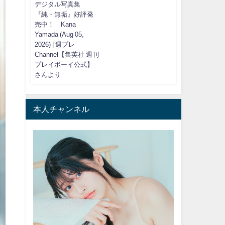
デジタル写真集
『純・無垢』好評発
売中！ Kana
Yamada (Aug 05,
2026) | 週プレ
Channel【集英社 週刊
プレイボーイ公式】
さんより
本人チャンネル