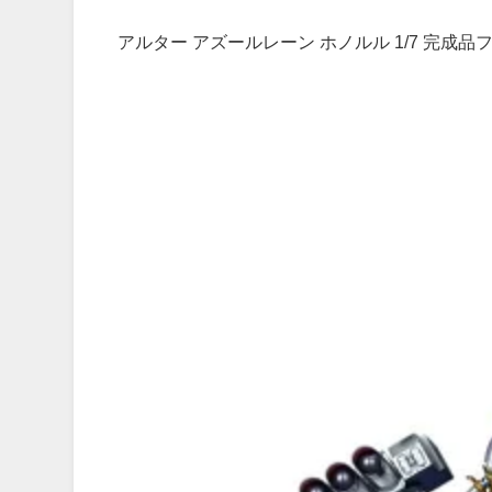
アルター アズールレーン ホノルル 1/7 完成品