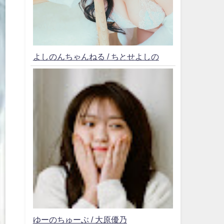
よしのんちゃんねる / ちとせよしの
ゆーのちゅーぶ / 大原優乃