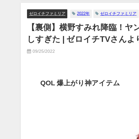
07/26/2024
ゼロイチファミリア
2022年
ゼロイチファミリア
【裏側】横野すみれ降臨！ヤ
しすぎた | ゼロイチTVさんよ
09/25/2022
QOL 爆上がり神アイテム