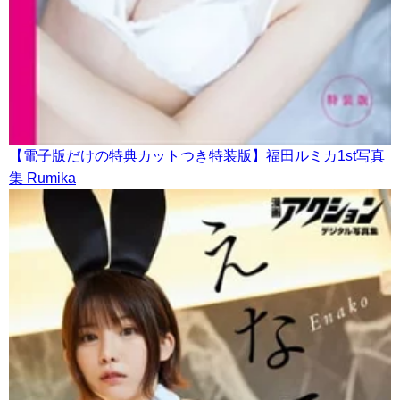
【電子版だけの特典カットつき特装版】福田ルミカ1st写真
集 Rumika