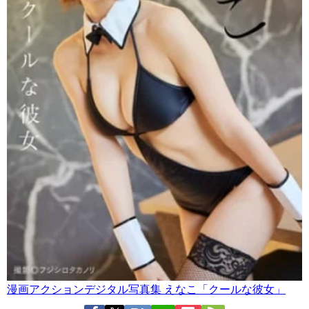
漫画アクションデジタル写真集 えなこ「クールな彼女」