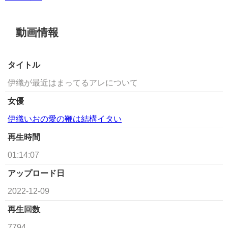
動画情報
タイトル
伊織が最近はまってるアレについて
女優
伊織いおの愛の鞭は結構イタい
再生時間
01:14:07
アップロード日
2022-12-09
再生回数
7794