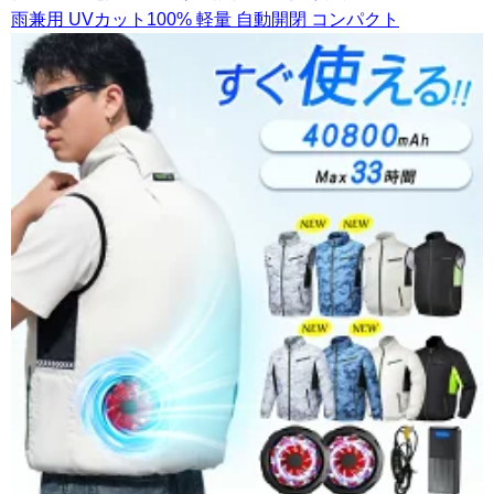
雨兼用 UVカット100% 軽量 自動開閉 コンパクト