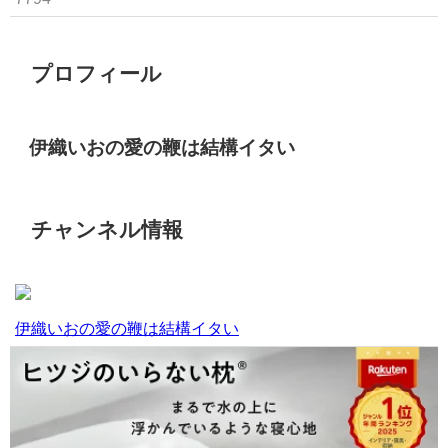
プロフィール
伊織いおの愛の鞭は結構イタい
チャンネル情報
伊織いおの愛の鞭は結構イタい