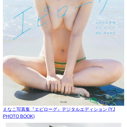
えなこ写真集『エピローグ』デジタルエディション (YJ
PHOTO BOOK)