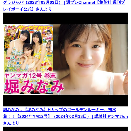
グラジャパ（2023年03月03日） | 週プレChannel【集英社 週刊プ
レイボーイ公式】さんより
堀みなみ - 【堀みなみ】Hカップのゴールデンルーキー、初水
着！！【2024年YM12号】（2024年02月18日） | 講談社ヤンマガch
さんより