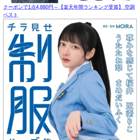
クーポンで1点4,880円～【楽天年間ランキング受賞】 空調
ベスト